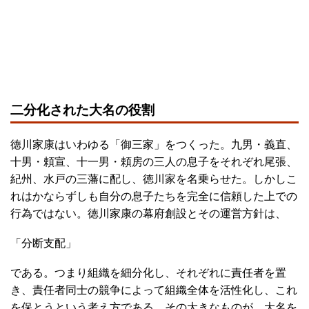
二分化された大名の役割
徳川家康はいわゆる「御三家」をつくった。九男・義直、
十男・頼宣、十一男・頼房の三人の息子をそれぞれ尾張、
紀州、水戸の三藩に配し、徳川家を名乗らせた。しかしこ
れはかならずしも自分の息子たちを完全に信頼した上での
行為ではない。徳川家康の幕府創設とその運営方針は、
「分断支配」
である。つまり組織を細分化し、それぞれに責任者を置
き、責任者同士の競争によって組織全体を活性化し、これ
を保とうという考え方である。その大きなものが、大名を