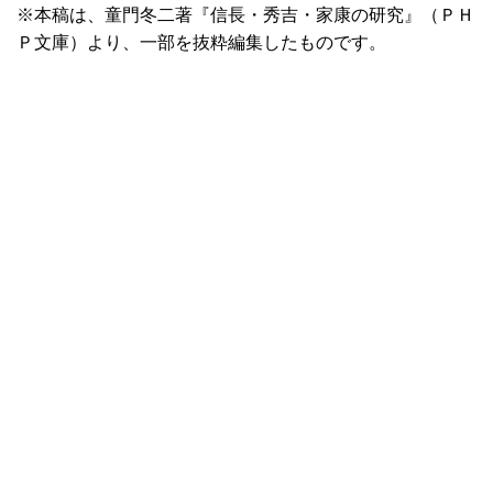
※本稿は、童門冬二著『信長・秀吉・家康の研究』（ＰＨ
Ｐ文庫）より、一部を抜粋編集したものです。