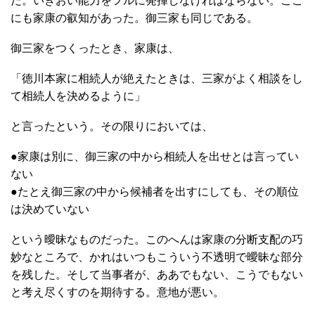
だ。いきおい能力をフルに発揮しなければならない。ここ
にも家康の叡知があった。御三家も同じである。
御三家をつくったとき、家康は、
「徳川本家に相続人が絶えたときは、三家がよく相談をし
て相続人を決めるように」
と言ったという。その限りにおいては、
●家康は別に、御三家の中から相続人を出せとは言ってい
ない
●たとえ御三家の中から候補者を出すにしても、その順位
は決めていない
という曖昧なものだった。このへんは家康の分断支配の巧
妙なところで、かれはいつもこういう不透明で曖昧な部分
を残した。そして当事者が、ああでもない、こうでもない
と考え尽くすのを期待する。意地が悪い。