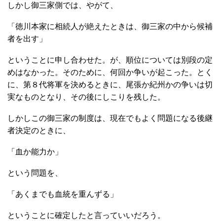
しかし御三家側では、やがて、
「徳川本家に相続人が絶えたときは、御三家の中から候補
者を出す」
ということに申し合わせた。が、順位については別段の定
めはなかった。そのために、何回か争いが起こった。とく
に、第８代将軍を決めるときに、尾張か紀州かの争いは切
実なものとなり、その後にしこりを残した。
しかしこの御三家の制度は、現在でもよく問題になる後継
者決定のときに、
「血か能力か」
という問題を、
「あくまでも血統を重んずる」
ということに確定したと言っていいだろう。