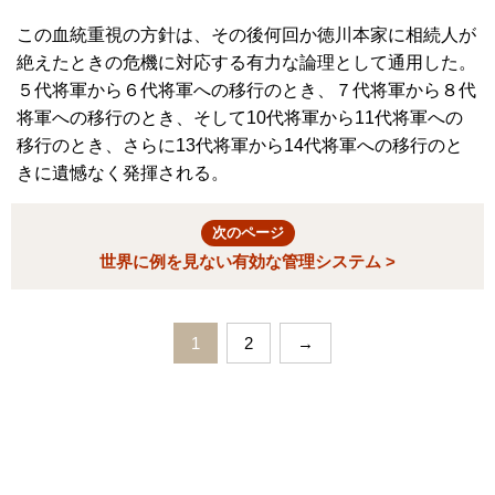
この血統重視の方針は、その後何回か徳川本家に相続人が
絶えたときの危機に対応する有力な論理として通用した。
５代将軍から６代将軍への移行のとき、７代将軍から８代
将軍への移行のとき、そして10代将軍から11代将軍への
移行のとき、さらに13代将軍から14代将軍への移行のと
きに遺憾なく発揮される。
次のページ
世界に例を見ない有効な管理システム >
1
2
→