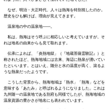
なぜ、明治・大正時代、人々は熱海を特別視したのか。
歴史をひも解けば、理由が見えてきます。
温泉地の中の温泉地――。
私は、熱海はそう呼ぶに相応しいと考えていますが、そ
れは地名の由来からも見て取れます。
伝承によれば、「炎熱地獄」（『地蔵菩薩霊験記』）と
称されたほど、熱海地域には古来、海辺に熱泉が湧いてい
たといいます。とはいえ、随分と水の温度が高く、滾るよ
うな熱泉だったようです。
こうした背景から、熱海地域は「熱水」「熱海」などを
意味する「あたみ」と呼ばれるようになりました。これは
九州随一の温泉地である別府も同様でしたが、熱海地域の
温泉資源の豊かさが地名にも表われています。