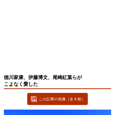
徳川家康、伊藤博文、尾崎紅葉らが
こよなく愛した
この記事の画像（全 6 枚）