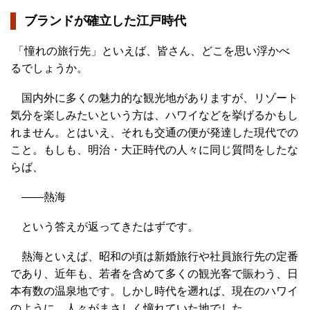
ブランドが確立した江戸時代
「憧れの旅行先」といえば、皆さん、どこを思い浮かべ
るでしょうか。
国内外に多くの魅力的な観光地がありますが、リゾート
気分を楽しみたいという方は、ハワイなどを挙げるかもし
れません。とはいえ、それも交通の便が発達した現代での
こと。もしも、明治・大正時代の人々に同じ質問をしたな
らば、
――熱海
という答えが返ってきたはずです。
熱海といえば、昭和の頃は新婚旅行や社員旅行先の定番
であり、近年も、若者を含めて多くの観光客で賑わう、日
本有数の温泉地です。しかし時代を遡れば、現在のハワイ
のように、人々がまさしく憧れていた地でした。