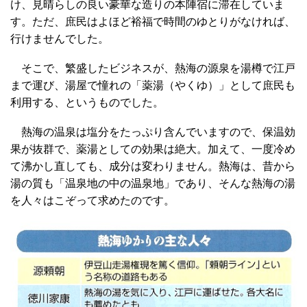
け、見晴らしの良い豪華な造りの本陣宿に滞在していま
す。ただ、庶民はよほど裕福で時間のゆとりがなければ、
行けませんでした。
そこで、繁盛したビジネスが、熱海の源泉を湯樽で江戸
まで運び、湯屋で憧れの「薬湯（やくゆ）」として庶民も
利用する、というものでした。
熱海の温泉は塩分をたっぷり含んでいますので、保温効
果が抜群で、薬湯としての効果は絶大。加えて、一度冷め
て沸かし直しても、成分は変わりません。熱海は、昔から
湯の質も「温泉地の中の温泉地」であり、そんな熱海の湯
を人々はこぞって求めたのです。