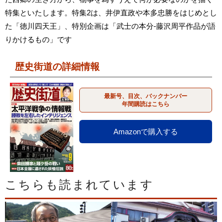
特集といたします。特集2は、井伊直政や本多忠勝をはじめとし
た「徳川四天王」、特別企画は「武士の本分‐藤沢周平作品が語
りかけるもの」です
歴史街道の詳細情報
最新号、目次、バックナンバー
年間購読はこちら
Amazonで購入する
こちらも読まれています