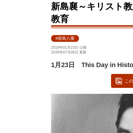
新島襄～キリスト教
教育
#新島八重
2018年01月23日 公開
2026年07月06日 更新
1月23日 This Day in Histo
この