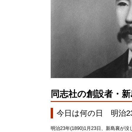
同志社の創設者・新
今日は何の日 明治23
明治23年(1890)1月23日、新島襄