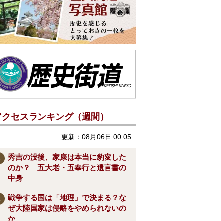
アクセスランキング（週間）
更新：08月06日 00:05
秀吉の没後、家康は本当に豹変した
のか？ 五大老・五奉行と遺言書の
中身
戦争する国は「地理」で決まる？な
ぜ大陸国家は侵略をやめられないの
か