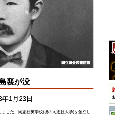
島襄が没
年1月23日
が没しました。同志社英学校(後の同志社大学)を創立し