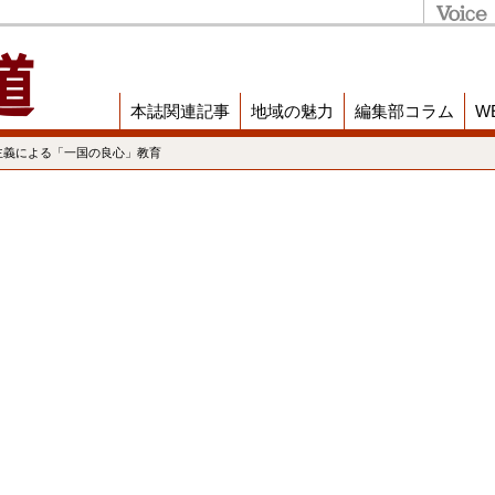
本誌関連記事
地域の魅力
編集部コラム
W
主義による「一国の良心」教育