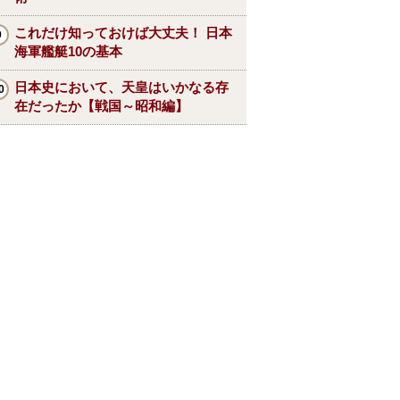
これだけ知っておけば大丈夫！ 日本
海軍艦艇10の基本
日本史において、天皇はいかなる存
在だったか【戦国～昭和編】