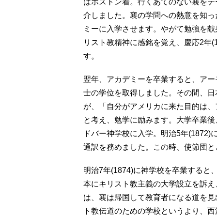
はボストン着。行くあてのない襄をテ
介しました。襄の学問への熱意を知っ
ミーに入学させます。やがて勉強を献
リスト教精神に感銘を覚え、慶応2年(
す。
翌年、アカデミーを卒業すると、アーモ
士の学位を取得しました。その間、日
が、「自分がアメリカに来た目的は、
と考え、勉学に励みます。大学卒業後
ドバー神学校に入学。明治5年(187
通訳を務めました。この時、使節団と
明治7年(1874)に神学校を卒業する
本にキリスト教主義の大学設立を訴え、
は、襄は帰国して教育者になる道を見
ト教伝道のための学校というより、西