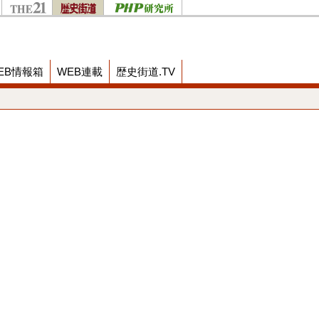
EB情報箱
WEB連載
歴史街道.TV