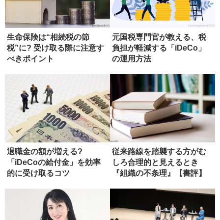
生命保険は“相続税の節
元国税専門官が教える、税
税”に? 受け取る際に注意す
負担が軽減する「iDeCo」
べきポイント
の運用方法
退職金の額が増える?
従来路線を踏襲する方がむ
「iDeCoの給付金」を効率
しろ合理的と見えるとき
的に受け取るコツ
『組織の不条理』【書評】