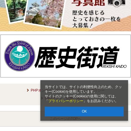
当サイトでは、サイトの利便性向上のため、クッ
PHPオンラインとは
プライバシーポリシー
キー(Cookie)を使用しています。
サイトのクッキー(Cookie)の使用に関しては、
Webサイトご利用にあたって
「
プライバシーポリシー
」をお読みください。
OK
このページのTOPへ