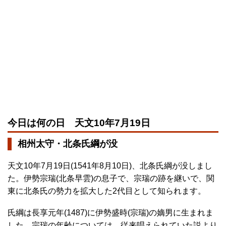
今日は何の日 天文10年7月19日
相州太守・北条氏綱が没
天文10年7月19日(1541年8月10日)、北条氏綱が没しまし
た。伊勢宗瑞(北条早雲)の息子で、宗瑞の跡を継いで、関
東に北条氏の勢力を拡大した2代目として知られます。
氏綱は長享元年(1487)に伊勢盛時(宗瑞)の嫡男に生まれま
した。宗瑞の年齢については、従来唱えられていた説より