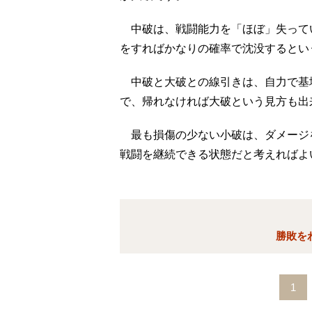
中破は、戦闘能力を「ほぼ」失って
をすればかなりの確率で沈没するとい
中破と大破との線引きは、自力で基
で、帰れなければ大破という見方も出
最も損傷の少ない小破は、ダメージ
戦闘を継続できる状態だと考えればよ
勝敗を
1