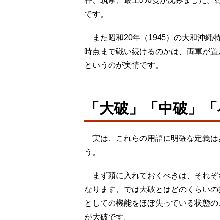
谷、筑摩、最上の6隻が沈みました。
です。
また昭和20年（1945）の大和沖縄
時点まで戦い続けるのかは、両軍が置
というのが実情です。
「大破」「中破」「
実は、これらの用語に明確な定義は
う。
まず頭に入れておくべきは、それぞ
なります。では大破とはどのくらいの
としての機能をほぼ失っている状態の
が大破です。