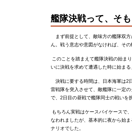
艦隊決戦って、そも
まず前提として、敵味方の艦隊双方
ん。戦う意志や意図がなければ、その
このことを踏まえて艦隊決戦の始まり
いに決戦を求めて遭遇した時に始まる
決戦に要する時間は、日本海軍は2日
雷戦隊を突入させて、敵艦隊に一定の
で、2日目の昼戦で艦隊同士の戦いを
もちろん実戦はケースバイケースで、
なわれましたが、基本的に夜から始ま
ナリオでした。