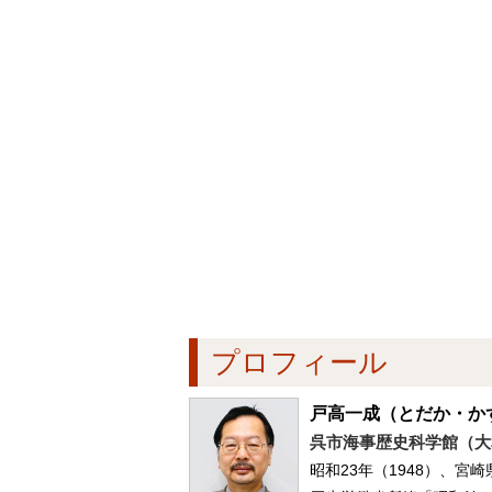
プロフィール
戸高一成
（とだか・か
呉市海事歴史科学館（大
昭和23年（1948）、