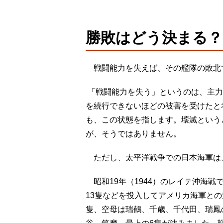
勝敗はどう決まる？
戦闘能力を失えば、その艦隊の敗北
「戦闘能力を失う」というのは、主力
を続行できないほどの被害を受けたと
も、この状態を指します。壊滅という
が、そうではありません。
ただし、太平洋戦争での日本海軍は
昭和19年（1944）のレイテ沖海戦
13隻などを投入してアメリカ海軍と
隻、空母は瑞鶴、千歳、千代田、瑞鳳