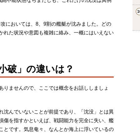
戦闘不能状態ならまだしも、これだけの沈没は異例
特攻においては、8、9割の艦艇が沈みました。どの
かれた状況や意図も複雑に絡み、一概にはいえない
小破」の違いは？
ありませんので、ここでは概念をお話ししましょ
れ沈んでいないことが前提であり、「沈没」とは異
損傷を指すかといえば、戦闘能力を完全に失い、艦
ことです。気息奄々、なんとか海上に浮いているの