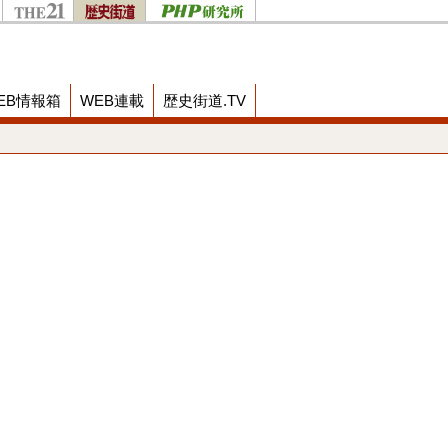
EB情報箱
WEB連載
歴史街道.TV