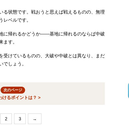
いる状態です。戦おうと思えば戦えるものの、無理
うレベルです。
地に帰れるかどうか――基地に帰れるのならば中破
来ます。
を受けているものの、大破や中破とは異なり、まだ
いでしょう。
次のページ
わけるポイントは？ >
2
3
→