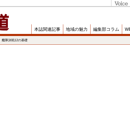
本誌関連記事
地域の魅力
編集部コラム
W
 艦隊決戦12の基礎