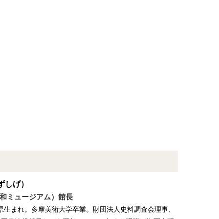
ずしげ）
和ミュージアム）館長
宮崎県生まれ。多摩美術大学卒業。財団法人史料調査会理事、