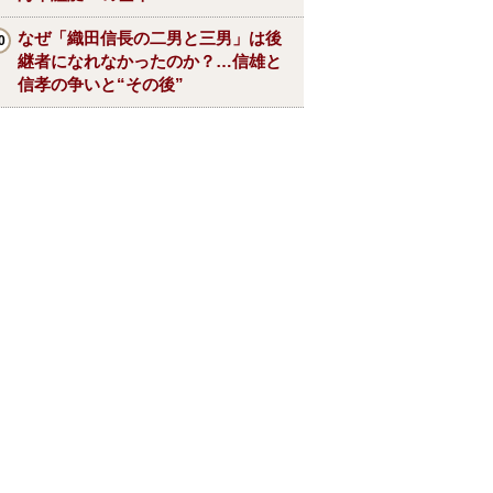
なぜ「織田信長の二男と三男」は後
継者になれなかったのか？…信雄と
信孝の争いと“その後”