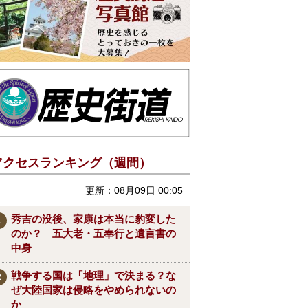
アクセスランキング（週間）
更新：08月09日 00:05
秀吉の没後、家康は本当に豹変した
のか？ 五大老・五奉行と遺言書の
中身
戦争する国は「地理」で決まる？な
ぜ大陸国家は侵略をやめられないの
か