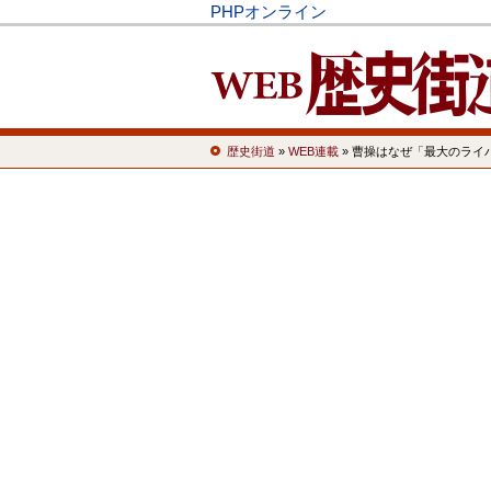
PHPオンライン
歴史街道
»
WEB連載
» 曹操はなぜ「最大のライ