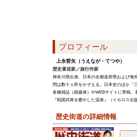
プロフィール
上永哲矢
（うえなが・てつや）
歴史著述家／旅行作家
神奈川県出身。日本の全都道府県および海
問は数十ヵ所をかぞえる。日本史のほか『
各種雑誌（紙媒体）やWEBサイトに寄稿。
『戦国武将を癒やした温泉』（イカロス出
歴史街道の詳細情報