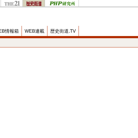
EB情報箱
WEB連載
歴史街道.TV