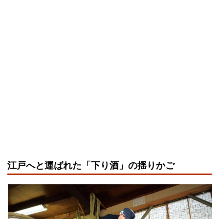
江戸へと運ばれた「下り酒」の揺りかご