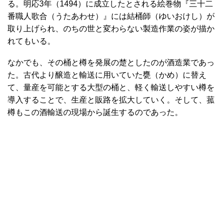
る。明応3年（1494）に成立したとされる絵巻物『三十二
番職人歌合（うたあわせ）』には結桶師（ゆいおけし）が
取り上げられ、のちの世と変わらない製造作業の姿が描か
れてもいる。
なかでも、その桶と樽を発展の楚としたのが酒造業であっ
た。古代より醸造と輸送に用いていた甕（かめ）に替え
て、量産を可能とする大型の桶と、軽く輸送しやすい樽を
導入することで、生産と販路を拡大していく。そして、菰
樽もこの酒輸送の現場から誕生するのであった。