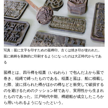
写真：菰に文字を印すための菰樽印。古くは焼き印が使われた。
菰に銘柄を装飾的に印刷するようになったのは大正時代からであ
る
菰樽とは、四斗樽を稲藁（いねわら）で包んだ上から菰で
巻き、稲縄で縛ったものである。稲藁と菰は、船に積載し
た際、波に揺られた樽がほかの樽などと衝突して破損する
のを避けるためのクッション材であり、実用性から生まれ
たものであった。江戸時代中期、樽廻船が成立したころか
ら用いられるようになったという。