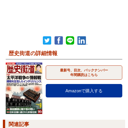
歴史街道の詳細情報
最新号、目次、バックナンバー
年間購読はこちら
Amazonで購入する
関連記事