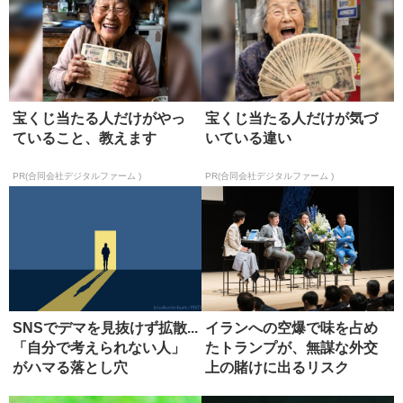
宝くじ当たる人だけがやっ
宝くじ当たる人だけが気づ
ていること、教えます
いている違い
PR(合同会社デジタルファーム )
PR(合同会社デジタルファーム )
SNSでデマを見抜けず拡散...
イランへの空爆で味を占め
「自分で考えられない人」
たトランプが、無謀な外交
がハマる落とし穴
上の賭けに出るリスク