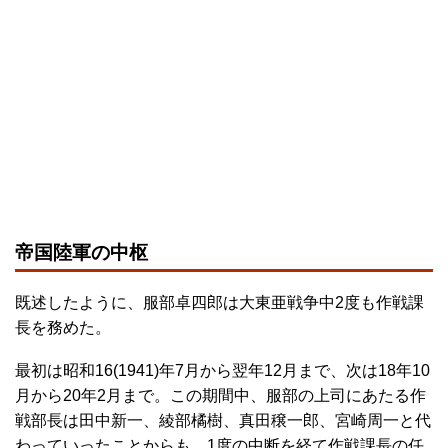
帝国陸軍の中枢
既述したように、服部卓四郎は大東亜戦争中2度も作戦課
長を務めた。
最初は昭和16(1941)年7月から翌年12月まで、次は18年10
月から20年2月まで。この期間中、服部の上司にあたる作
戦部長は田中新一、綾部橘樹、真田穣一郎、宮崎周一と代
わっていったことからも、1度の中断を経て作戦課長の任