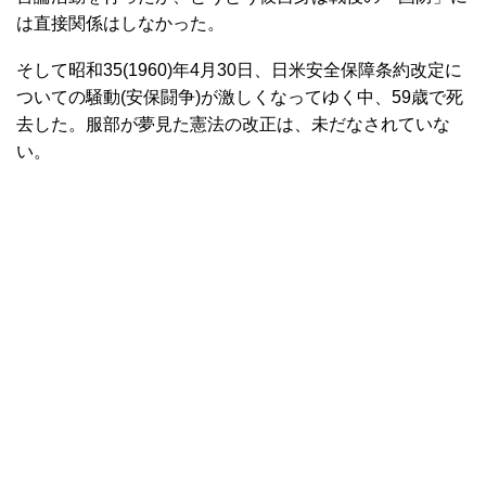
は直接関係はしなかった。
そして昭和35(1960)年4月30日、日米安全保障条約改定に
ついての騒動(安保闘争)が激しくなってゆく中、59歳で死
去した。服部が夢見た憲法の改正は、未だなされていな
い。