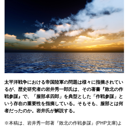
太平洋戦争における帝国陸軍の問題は様々に指摘されてい
るが、歴史研究者の岩井秀一郎氏は、その著書『敗北の作
戦参謀』で、「服部卓四郎」を典型とした「作戦参謀」と
いう存在の重要性を指摘している。そもそも、服部とは何
者だったのか。岩井氏が解説する。
※本稿は、岩井秀一郎著『敗北の作戦参謀』(PHP文庫)よ