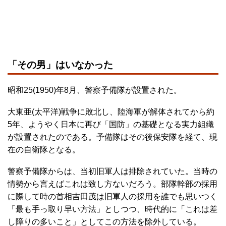
「その男」はいなかった
昭和25(1950)年8月、警察予備隊が設置された。
大東亜(太平洋)戦争に敗北し、陸海軍が解体されてから約
5年、ようやく日本に再び「国防」の基礎となる実力組織
が設置されたのである。予備隊はその後保安隊を経て、現
在の自衛隊となる。
警察予備隊からは、当初旧軍人は排除されていた。当時の
情勢から言えばこれは致し方ないだろう。部隊幹部の採用
に際して時の首相吉田茂は旧軍人の採用を誰でも思いつく
「最も手っ取り早い方法」としつつ、時代的に「これは差
し障りの多いこと」としてこの方法を除外している。