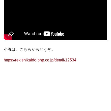
小説は、こちらからどうぞ。
https://rekishikaido.php.co.jp/detail/12534