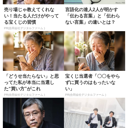
売り場じゃ教えてくれな
言語化の達人2人が明かす
い！当たる人だけがやって
「伝わる言葉」と「伝わら
る宝くじの習慣
ない言葉」の違いとは？
PR(合同会社デジタルファーム )
「どうせ当たらない」と思
宝くじ当選者「〇〇をやら
ってた私が本当に当選し
ずに買うのはもったいな
た“買い方”がこれ
い」
PR(合同会社デジタルファーム )
PR(合同会社デジタルファーム )