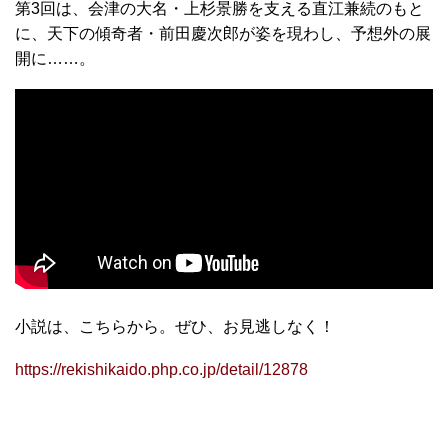
第3回は、会津の大名・上杉景勝を支える直江兼続のもと
に、天下の傾奇者・前田慶次郎が姿を現わし、予想外の展
開に……。
小説は、こちらから。ぜひ、お見逃しなく！
https://rekishikaido.php.co.jp/detail/12878