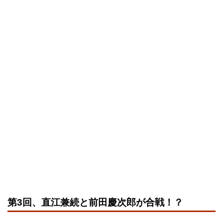
第3回、直江兼続と前田慶次郎が合戦！？