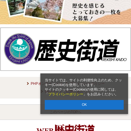
当サイトでは、サイトの利便性向上のため、クッ
PHPオンラインとは
プライバシーポリシー
キー(Cookie)を使用しています。
サイトのクッキー(Cookie)の使用に関しては、
Webサイトご利用にあたって
「
プライバシーポリシー
」をお読みください。
OK
このページのTOPへ