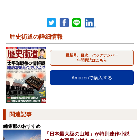
歴史街道の詳細情報
最新号、目次、バックナンバー
年間購読はこちら
Amazonで購入する
関連記事
編集部のおすすめ
「日本最大級の山城」が特別連作小説