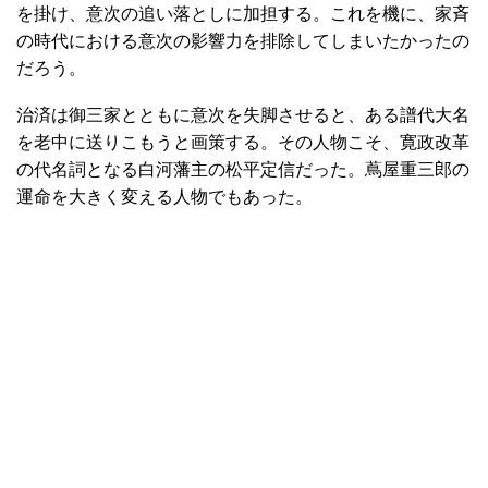
を掛け、意次の追い落としに加担する。これを機に、家斉
の時代における意次の影響力を排除してしまいたかったの
だろう。
治済は御三家とともに意次を失脚させると、ある譜代大名
を老中に送りこもうと画策する。その人物こそ、寛政改革
の代名詞となる白河藩主の松平定信だった。蔦屋重三郎の
運命を大きく変える人物でもあった。