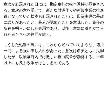
意次が処罰された日には、勘定奉行の松本秀持が罷免され
る。意次の意を受けて、新たな財源作りや新規事業の推進
役となっていた松本も処罰されたことは、田沼主導の幕政
に誤りがあったと、幕府が認めたことを意味した。責任の
所在を明らかにした処罰であり、以後、意次に引き立てら
れた者たちへの処罰が続く。
こうした処罰の裏には、これから述べていくような、徳川
一門による強い申し入れがあった。意次は名実ともに失脚
したが、以後幕府内では激しい権力闘争が勃発する。半年
以上にも及ぶ政争がはじまるのである。