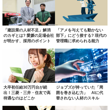
「建設業の人材不足」解消
「アメを与えても動かない
のカギとは? 愛媛の足場会社
部下」にどう接する? 現代の
が明かす、採用のポイント
管理職に求められる能力
大卒初任給30万円台が続
ジョブズが持っていた「周
出！三菱・三井・住友で高
囲を巻き込む力」 AIに代
待遇なのはどこか
替されない人材のスキル