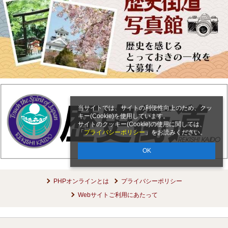
当サイトでは、サイトの利便性向上のため、クッ
キー(Cookie)を使用しています。
サイトのクッキー(Cookie)の使用に関しては、
「
プライバシーポリシー
」をお読みください。
OK
PHPオンラインとは
プライバシーポリシー
Webサイトご利用にあたって