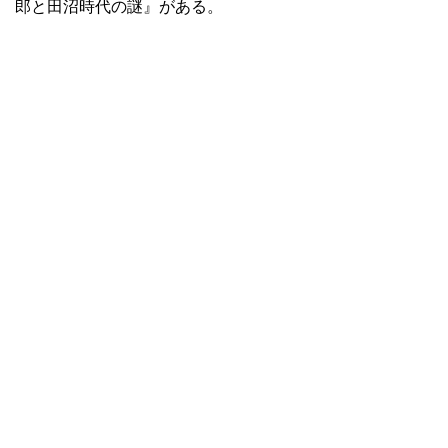
郎と田沼時代の謎』がある。