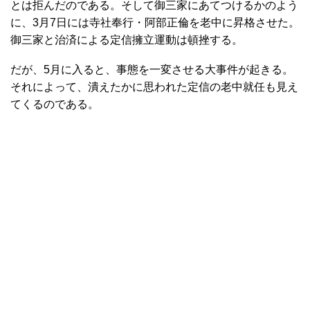
とは拒んだのである。そして御三家にあてつけるかのよう
に、3月7日には寺社奉行・阿部正倫を老中に昇格させた。
御三家と治済による定信擁立運動は頓挫する。
だが、5月に入ると、事態を一変させる大事件が起きる。
それによって、潰えたかに思われた定信の老中就任も見え
てくるのである。