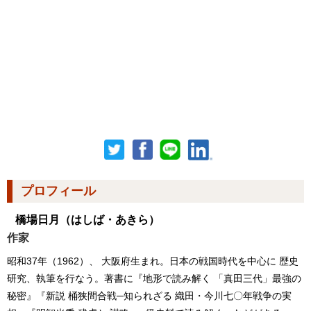
プロフィール
橋場日月
（はしば・あきら）
作家
昭和37年（1962）、 大阪府生まれ。日本の戦国時代を中心に 歴史
研究、執筆を行なう。著書に『地形で読み解く 「真田三代」最強の
秘密』『新説 桶狭間合戦─知られざる 織田・今川七〇年戦争の実