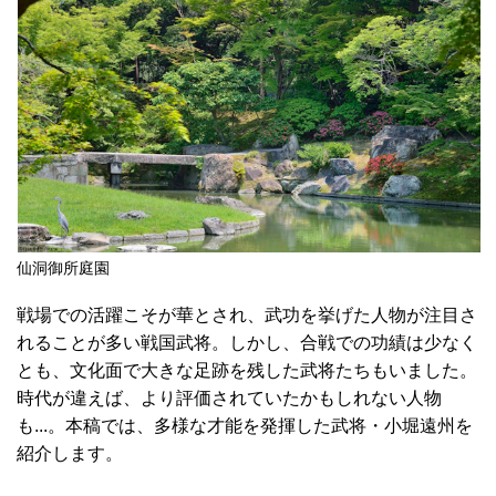
仙洞御所庭園
戦場での活躍こそが華とされ、武功を挙げた人物が注目さ
れることが多い戦国武将。しかし、合戦での功績は少なく
とも、文化面で大きな足跡を残した武将たちもいました。
時代が違えば、より評価されていたかもしれない人物
も...。本稿では、多様な才能を発揮した武将・小堀遠州を
紹介します。