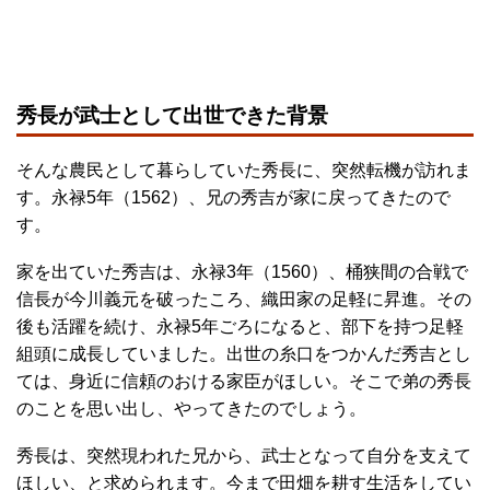
秀長が武士として出世できた背景
そんな農民として暮らしていた秀長に、突然転機が訪れま
す。永禄5年（1562）、兄の秀吉が家に戻ってきたので
す。
家を出ていた秀吉は、永禄3年（1560）、桶狭間の合戦で
信長が今川義元を破ったころ、織田家の足軽に昇進。その
後も活躍を続け、永禄5年ごろになると、部下を持つ足軽
組頭に成長していました。出世の糸口をつかんだ秀吉とし
ては、身近に信頼のおける家臣がほしい。そこで弟の秀長
のことを思い出し、やってきたのでしょう。
秀長は、突然現われた兄から、武士となって自分を支えて
ほしい、と求められます。今まで田畑を耕す生活をしてい