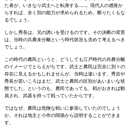
た者が、いきなり武士へと転身する......。現代人の感覚か
らすれば、全く別の能力が求められるため、断りたくもな
るでしょう。
しかし秀長は、兄の誘いを受けるのです。その決断の背景
は、当時の兵農未分離という時代状況も含めて考えるべき
でしょう。
この時代の農民というと、どうしても江戸時代の兵農分離
のイメージでとらえがちです。武士と農民は完全に別々の
存在に見えるかもしれませんが、当時は違います。秀吉や
秀長が若いころはまだ、武士と農民の区別があいまいな状
態でした。というのも、農民であっても、戦がおきれば動
員され、武器を持って戦っていたからです。
ではなぜ、農民は危険な戦いに参加していたのでしょう
か。それは地主と小作の関係から説明することができま
す。