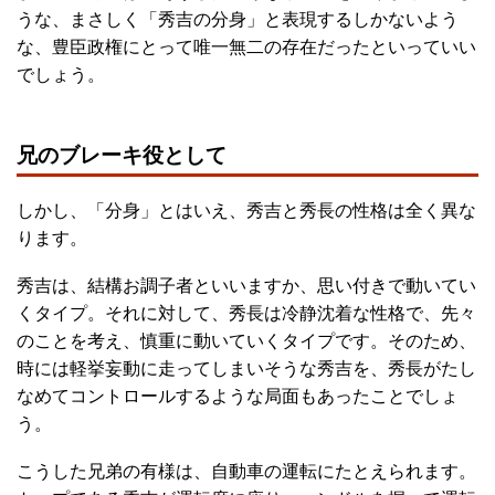
うな、まさしく「秀吉の分身」と表現するしかないよう
な、豊臣政権にとって唯一無二の存在だったといっていい
でしょう。
兄のブレーキ役として
しかし、「分身」とはいえ、秀吉と秀長の性格は全く異な
ります。
秀吉は、結構お調子者といいますか、思い付きで動いてい
くタイプ。それに対して、秀長は冷静沈着な性格で、先々
のことを考え、慎重に動いていくタイプです。そのため、
時には軽挙妄動に走ってしまいそうな秀吉を、秀長がたし
なめてコントロールするような局面もあったことでしょ
う。
こうした兄弟の有様は、自動車の運転にたとえられます。