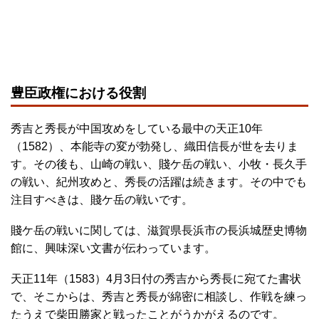
豊臣政権における役割
秀吉と秀長が中国攻めをしている最中の天正10年
（1582）、本能寺の変が勃発し、織田信長が世を去りま
す。その後も、山崎の戦い、賤ケ岳の戦い、小牧・長久手
の戦い、紀州攻めと、秀長の活躍は続きます。その中でも
注目すべきは、賤ケ岳の戦いです。
賤ケ岳の戦いに関しては、滋賀県長浜市の長浜城歴史博物
館に、興味深い文書が伝わっています。
天正11年（1583）4月3日付の秀吉から秀長に宛てた書状
で、そこからは、秀吉と秀長が綿密に相談し、作戦を練っ
たうえで柴田勝家と戦ったことがうかがえるのです。