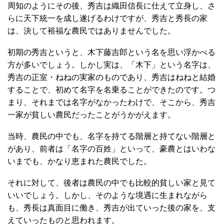
周知のようにその後、秀吉は織田信長に仕えて立身し、さ
らに天下統一を成し遂げるわけですが、秀吉と秀長の家
は、決して裕福な農民ではありませんでした。
初期の秀吉というと、木下藤吉郎という名を思い浮かべる
方が多いでしょう。しかし実は、「木下」という名字は、
秀吉の正室・ねねの実家のものであり、秀吉はねねと結婚
することで、初めて名字を名乗ることができたのです。つ
まり、それまでは名字がなかったわけで、そこから、秀吉
一家が貧しい農民だったことがうかがえます。
当時、農民の中でも、名字を持てる階層と持てない階層と
があり、前者は「名字の百姓」といって、豪農とはいわな
いまでも、かなり恵まれた農民でした。
それに対して、後者は農民の中でも比較的貧しい家と見て
いいでしょう。しかし、そのような境遇に生まれながら
も、秀長は真面目に働き、秀吉が出ていった後の家を、支
えていったものと思われます。