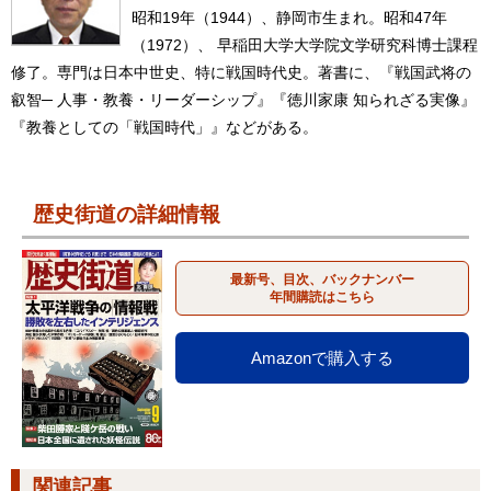
昭和19年（1944）、静岡市生まれ。昭和47年
（1972）、 早稲田大学大学院文学研究科博士課程
修了。専門は日本中世史、特に戦国時代史。著書に、『戦国武将の
叡智─ 人事・教養・リーダーシップ』『徳川家康 知られざる実像』
『教養としての「戦国時代」』などがある。
歴史街道の詳細情報
最新号、目次、バックナンバー
年間購読はこちら
Amazonで購入する
関連記事