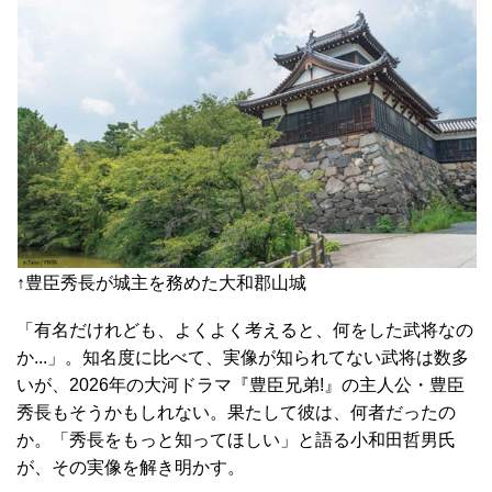
↑豊臣秀長が城主を務めた大和郡山城
「有名だけれども、よくよく考えると、何をした武将なの
か...」。知名度に比べて、実像が知られてない武将は数多
いが、2026年の大河ドラマ『豊臣兄弟!』の主人公・豊臣
秀長もそうかもしれない。果たして彼は、何者だったの
か。「秀長をもっと知ってほしい」と語る小和田哲男氏
が、その実像を解き明かす。