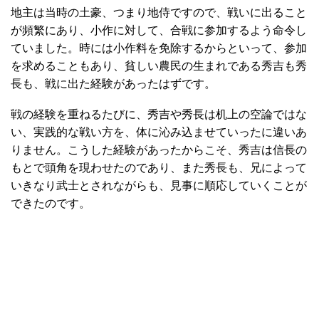
地主は当時の土豪、つまり地侍ですので、戦いに出ること
が頻繁にあり、小作に対して、合戦に参加するよう命令し
ていました。時には小作料を免除するからといって、参加
を求めることもあり、貧しい農民の生まれである秀吉も秀
長も、戦に出た経験があったはずです。
戦の経験を重ねるたびに、秀吉や秀長は机上の空論ではな
い、実践的な戦い方を、体に沁み込ませていったに違いあ
りません。こうした経験があったからこそ、秀吉は信長の
もとで頭角を現わせたのであり、また秀長も、兄によって
いきなり武士とされながらも、見事に順応していくことが
できたのです。