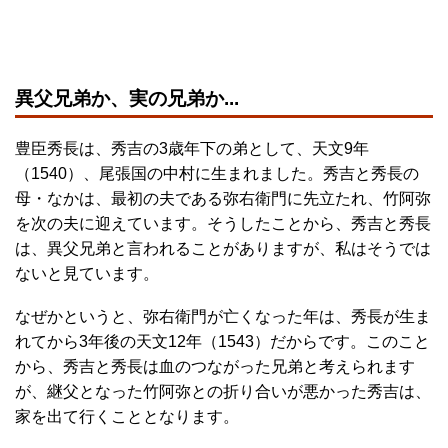
異父兄弟か、実の兄弟か...
豊臣秀長は、秀吉の3歳年下の弟として、天文9年
（1540）、尾張国の中村に生まれました。秀吉と秀長の
母・なかは、最初の夫である弥右衛門に先立たれ、竹阿弥
を次の夫に迎えています。そうしたことから、秀吉と秀長
は、異父兄弟と言われることがありますが、私はそうでは
ないと見ています。
なぜかというと、弥右衛門が亡くなった年は、秀長が生ま
れてから3年後の天文12年（1543）だからです。このこと
から、秀吉と秀長は血のつながった兄弟と考えられます
が、継父となった竹阿弥との折り合いが悪かった秀吉は、
家を出て行くこととなります。