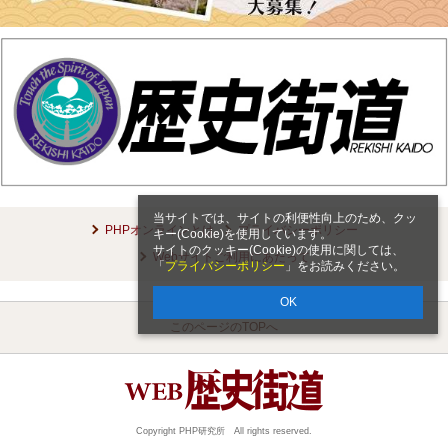
当サイトでは、サイトの利便性向上のため、クッ
PHPオンラインとは
プライバシーポリシー
キー(Cookie)を使用しています。
サイトのクッキー(Cookie)の使用に関しては、
Webサイトご利用にあたって
「
プライバシーポリシー
」をお読みください。
OK
このページのTOPへ
Copyright PHP研究所 All rights reserved.