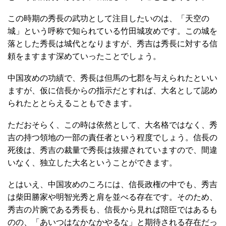
この時期の秀長の武功として注目したいのは、「天空の
城」という呼称で知られている竹田城攻めです。この城を
落とした秀長は城代となりますが、秀吉は秀長に対する信
頼をますます深めていったことでしょう。
中国攻めの功績で、秀長は但馬の七郡を与えられたといい
ますが、仮に信長からの指示だとすれば、大名として認め
られたととらえることもできます。
ただおそらく、この時は依然として、大名格ではなく、秀
吉の持つ領地の一部の責任者という程度でしょう。信長の
死後は、秀吉の裁量で秀長は抜擢されていますので、間違
いなく、独立した大名ということができます。
とはいえ、中国攻めのころには、信長政権の中でも、秀吉
は柴田勝家や明智光秀と肩を並べる存在です。そのため、
秀吉の片腕である秀長も、信長から見れば陪臣ではあるも
のの、「あいつはなかなかやるな」と期待される存在だっ