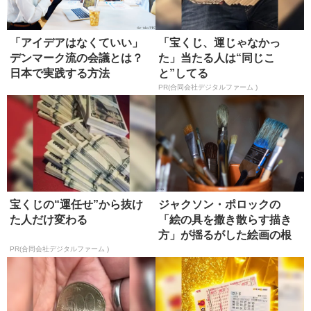
「アイデアはなくていい」
「宝くじ、運じゃなかっ
デンマーク流の会議とは？
た」当たる人は“同じこ
日本で実践する方法
と”してる
PR(合同会社デジタルファーム )
宝くじの“運任せ”から抜け
ジャクソン・ポロックの
た人だけ変わる
「絵の具を撒き散らす描き
方」が揺るがした絵画の根
本
PR(合同会社デジタルファーム )