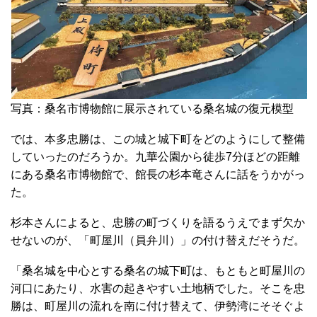
写真：桑名市博物館に展示されている桑名城の復元模型
では、本多忠勝は、この城と城下町をどのようにして整備
していったのだろうか。九華公園から徒歩7分ほどの距離
にある桑名市博物館で、館長の杉本竜さんに話をうかがっ
た。
杉本さんによると、忠勝の町づくりを語るうえでまず欠か
せないのが、「町屋川（員弁川）」の付け替えだそうだ。
「桑名城を中心とする桑名の城下町は、もともと町屋川の
河口にあたり、水害の起きやすい土地柄でした。そこを忠
勝は、町屋川の流れを南に付け替えて、伊勢湾にそそぐよ