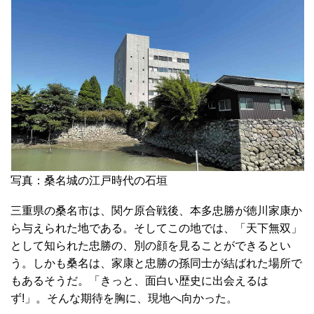
写真：桑名城の江戸時代の石垣
三重県の桑名市は、関ケ原合戦後、本多忠勝が徳川家康か
ら与えられた地である。そしてこの地では、「天下無双」
として知られた忠勝の、別の顔を見ることができるとい
う。しかも桑名は、家康と忠勝の孫同士が結ばれた場所で
もあるそうだ。「きっと、面白い歴史に出会えるは
ず!」。そんな期待を胸に、現地へ向かった。