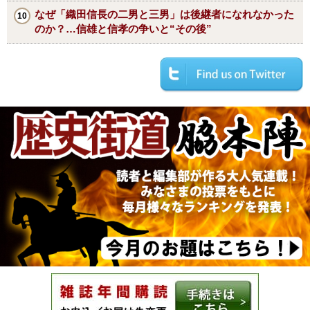
なぜ「織田信長の二男と三男」は後継者になれなかった
のか？…信雄と信孝の争いと“その後”