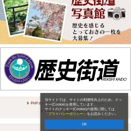
当サイトでは、サイトの利便性向上のため、クッ
PHPオンラインとは
プライバシーポリシー
キー(Cookie)を使用しています。
サイトのクッキー(Cookie)の使用に関しては、
Webサイトご利用にあたって
「
プライバシーポリシー
」をお読みください。
OK