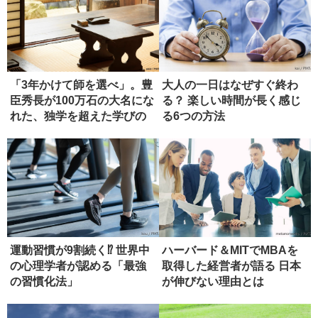
「3年かけて師を選べ」。豊
大人の一日はなぜすぐ終わ
臣秀長が100万石の大名にな
る？ 楽しい時間が長く感じ
れた、独学を超えた学びの
る6つの方法
正...
運動習慣が9割続く⁉ 世界中
ハーバード＆MITでMBAを
の心理学者が認める「最強
取得した経営者が語る 日本
の習慣化法」
が伸びない理由とは