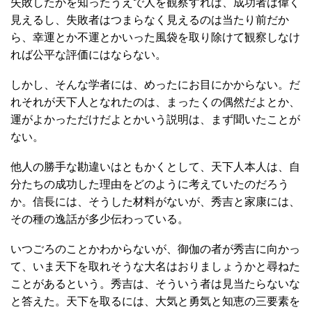
失敗したかを知ったうえで人を観察すれば、成功者は偉く
見えるし、失敗者はつまらなく見えるのは当たり前だか
ら、幸運とか不運とかいった風袋を取り除けて観察しなけ
れば公平な評価にはならない。
しかし、そんな学者には、めったにお目にかからない。だ
れそれが天下人となれたのは、まったくの偶然だよとか、
運がよかっただけだよとかいう説明は、まず聞いたことが
ない。
他人の勝手な勘違いはともかくとして、天下人本人は、自
分たちの成功した理由をどのように考えていたのだろう
か。信長には、そうした材料がないが、秀吉と家康には、
その種の逸話が多少伝わっている。
いつごろのことかわからないが、御伽の者が秀吉に向かっ
て、いま天下を取れそうな大名はおりましょうかと尋ねた
ことがあるという。秀吉は、そういう者は見当たらないな
と答えた。天下を取るには、大気と勇気と知恵の三要素を