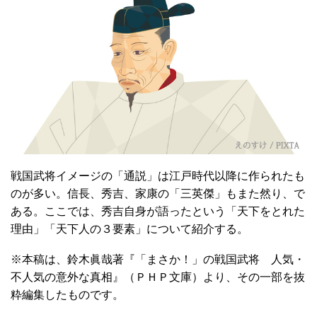
戦国武将イメージの「通説」は江戸時代以降に作られたも
のが多い。信長、秀吉、家康の「三英傑」もまた然り、で
ある。ここでは、秀吉自身が語ったという「天下をとれた
理由」「天下人の３要素」について紹介する。
※本稿は、鈴木眞哉著『「まさか！」の戦国武将 人気・
不人気の意外な真相』（ＰＨＰ文庫）より、その一部を抜
粋編集したものです。