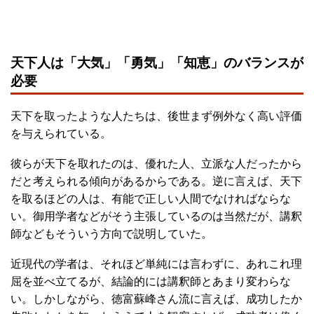
天下人は「大気」「勇気」「知恵」のバランスが
必要
天下を取ったような人たちは、後世まず例外なく高い評価
を与えられている。
彼らが天下を取れたのは、優れた人、立派な人だったから
だと考えられる傾向があるからである。逆に言えば、天下
を取るほどの人は、有能で正しい人間でなければならな
い。御用学者などがそう主張しているのは当然だが、講釈
師などもそういう方向で説明していた。
近現代の学者は、それほど単純には言わずに、あれこれ理
屈を並べ立てるが、結論的には講釈師とあまり変わらな
い。しかしながら、徳富蘇峰さん流に言えば、成功したか