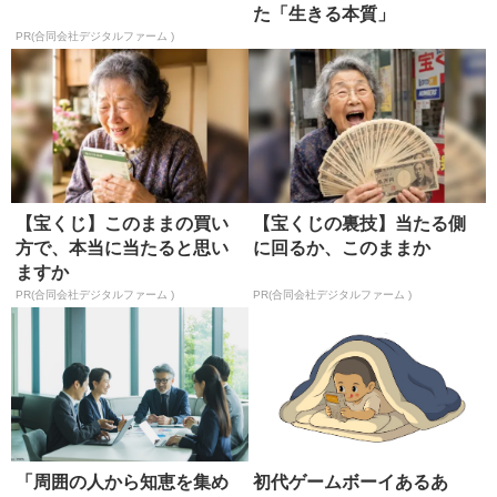
た「生きる本質」
PR(合同会社デジタルファーム )
【宝くじ】このままの買い
【宝くじの裏技】当たる側
方で、本当に当たると思い
に回るか、このままか
ますか
PR(合同会社デジタルファーム )
PR(合同会社デジタルファーム )
「周囲の人から知恵を集め
初代ゲームボーイあるあ