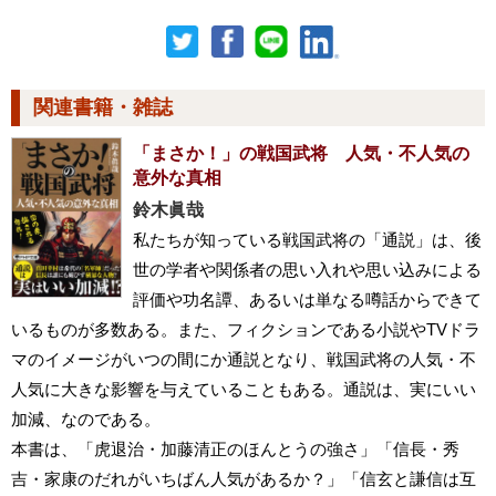
関連書籍・雑誌
「まさか！」の戦国武将 人気・不人気の
意外な真相
鈴木眞哉
私たちが知っている戦国武将の「通説」は、後
世の学者や関係者の思い入れや思い込みによる
評価や功名譚、あるいは単なる噂話からできて
いるものが多数ある。また、フィクションである小説やTVドラ
マのイメージがいつの間にか通説となり、戦国武将の人気・不
人気に大きな影響を与えていることもある。通説は、実にいい
加減、なのである。
本書は、「虎退治・加藤清正のほんとうの強さ」「信長・秀
吉・家康のだれがいちばん人気があるか？」「信玄と謙信は互