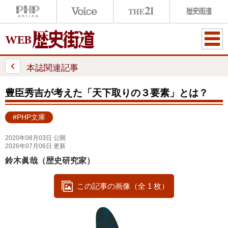
ME
NU
本誌関連記事
豊臣秀吉が考えた「天下取りの３要素」とは？
#PHP文庫
2020年08月03日 公開
2026年07月06日 更新
鈴木眞哉（歴史研究家）
この記事の画像（全 1 枚）