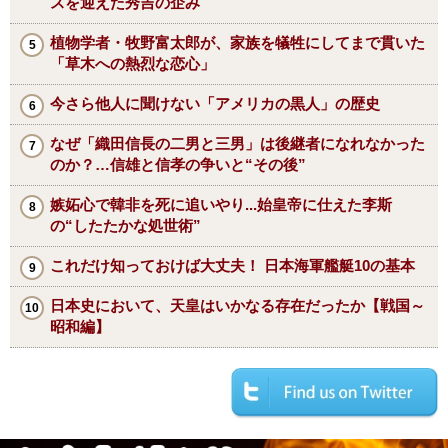
スを迎えた秀吉の企み
植物学者・牧野富太郎が、家族を犠牲にしてまで貫いた
「草木への熱烈な恋心」
今さら他人に聞けない「アメリカの黒人」の歴史
なぜ「織田信長の二男と三男」は後継者になれなかった
のか？…信雄と信孝の争いと“その後”
嫉妬心で韓非を死に追いやり...始皇帝に仕えた李斯
の“したたかな処世術”
これだけ知っておけば大丈夫！ 日本海軍艦艇10の基本
日本史において、天皇はいかなる存在だったか【戦国～
昭和編】