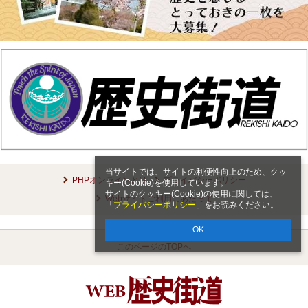
当サイトでは、サイトの利便性向上のため、クッ
PHPオンラインとは
プライバシーポリシー
キー(Cookie)を使用しています。
サイトのクッキー(Cookie)の使用に関しては、
Webサイトご利用にあたって
「
プライバシーポリシー
」をお読みください。
OK
このページのTOPへ