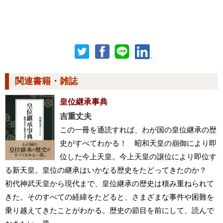
関連書籍・雑誌
皇位継承事典
吉重丈夫
この一冊を通読すれば、わが国の皇位継承の歴
史がすべてわかる！ 昭和天皇の崩御により即
位した今上天皇。今上天皇の譲位により即位す
る新天皇。皇位の継承はいかなる歴史をたどってきたのか？
初代神武天皇から現代まで、皇位継承の歴史は積み重ねられて
きた。そのすべての経緯をたどると、さまざまな事件や困難を
乗り越えてきたことがわかる。歴史の節目を前にして、読んで