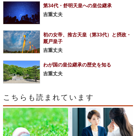
第34代・舒明天皇への皇位継承
吉重丈夫
初の女帝、推古天皇（第33代）と摂政・
厩戸皇子
吉重丈夫
わが国の皇位継承の歴史を知る
吉重丈夫
こちらも読まれています