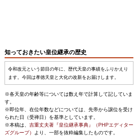
知っておきたい皇位継承の歴史
令和改元という節目の年に、歴代天皇の事績をふりかえり
ます。今回は孝徳天皇と大化の改新をお届けします。
※各天皇の年齢等については数え年で計算して記していま
す。
※即位年、在位年数などについては、先帝から譲位を受け
られた日（受禅日）を基準としています。
※本稿は、
吉重丈夫著『皇位継承事典』（PHPエディター
ズグループ）
より、一部を抜粋編集したものです。