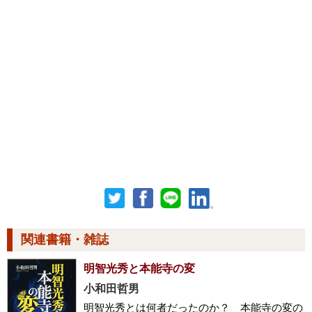
関連書籍・雑誌
明智光秀と本能寺の変
小和田哲男
明智光秀とは何者だったのか？ 本能寺の変の