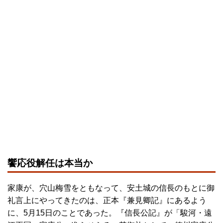
饗応役解任は本当か
家康が、穴山梅雪をともなって、安土城の信長のもとに御
礼言上にやってきたのは、正本『兼見卿記』にあるよう
に、5月15日のことであった。『信長公記』が「駿河・遠