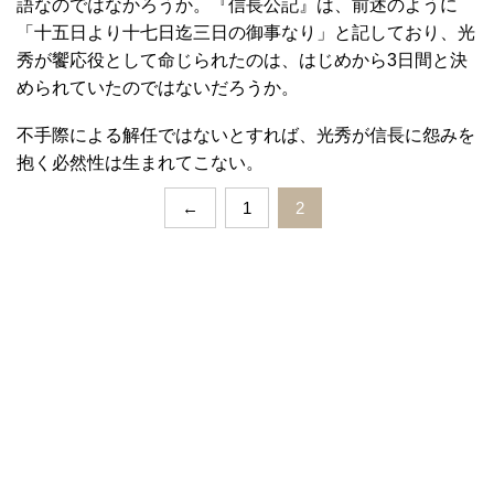
語なのではなかろうか。『信長公記』は、前述のように
「十五日より十七日迄三日の御事なり」と記しており、光
秀が饗応役として命じられたのは、はじめから3日間と決
められていたのではないだろうか。
不手際による解任ではないとすれば、光秀が信長に怨みを
抱く必然性は生まれてこない。
←
1
2