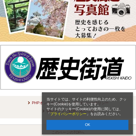
当サイトでは、サイトの利便性向上のため、クッ
PHPオンラインとは
プライバシーポリシー
キー(Cookie)を使用しています。
サイトのクッキー(Cookie)の使用に関しては、
Webサイトご利用にあたって
「
プライバシーポリシー
」をお読みください。
OK
このページのTOPへ