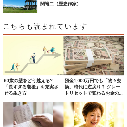
関裕二（歴史作家）
こちらも読まれています
60歳の壁をどう越える?
預金1,000万円でも「物々交
「長すぎる老後」を充実さ
換」時代に逆戻り？ グレー
せる生き方
トリセットで変わるお金の...