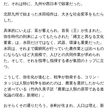
だ。それは特に、九州や西日本で顕著だった。
北部九州で始まった水田稲作は、大きな社会変革をもたら
した。
具体的にいえば、富が蓄えられ、首長（王）が生まれた。
弥生時代の到来によってもたらされた「縄文と異なる文化
要素」は、水田だけではなく、武器、環濠も重要だった。
水田は、それまで園耕民が行っていた農作業とは比べもの
にならないほど大規模で、人びとの共同作業が求められ
た。そして、それを指導し指揮する者が集団のトップに立
つ。
こうして、弥生化が進むと、戦争が勃発する。コリン・
タッジは人類が戦争を始めたのは、農業を選択したからだ
と述べている（竹内久美子訳『農業は人類の原罪である進
化論の現在』新潮社）。
おそらくその通りだろう。余剰が生まれ、人口は増え、新