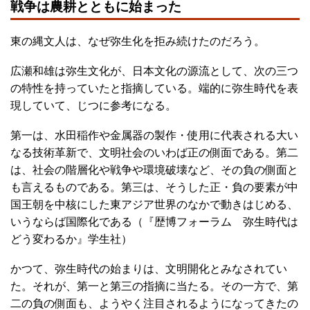
戦争は農耕とともに始まった
東の縄文人は、なぜ弥生化を拒み続けたのだろう。
広瀬和雄は弥生文化が、日本文化の源流として、次の三つ
の特性を持っていたと指摘している。端的に弥生時代を表
現していて、じつに参考になる。
第一は、水田稲作や金属器の製作・使用に代表される大い
なる技術革新で、文明社会のいわば正の側面である。第二
は、社会の階層化や戦争や環境破壊など、その負の側面と
も言えるものである。第三は、そうした正・負の要素が中
国王朝を中核にした東アジア世界のなかで動きはじめる、
いうならば国際化である（『歴博フォーラム 弥生時代は
どう変わるか』学生社）
かつて、弥生時代の始まりは、文明開化とみなされてい
た。それが、第一と第三の指摘に当たる。その一方で、第
二の負の側面も、ようやく注目されるようになってきたの