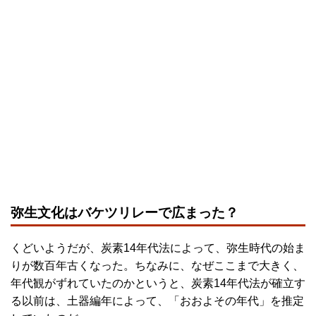
弥生文化はバケツリレーで広まった？
くどいようだが、炭素14年代法によって、弥生時代の始ま
りが数百年古くなった。ちなみに、なぜここまで大きく、
年代観がずれていたのかというと、炭素14年代法が確立す
る以前は、土器編年によって、「おおよその年代」を推定