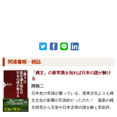
関連書籍・雑誌
「縄文」の新常識を知れば日本の謎が解け
る
関裕二
日本史の常識が覆っている。渡来文化よりも縄
文文化の影響が圧倒的だったのだ！ 最新の縄
文研究から天皇や日本文明の謎を解く意欲作。