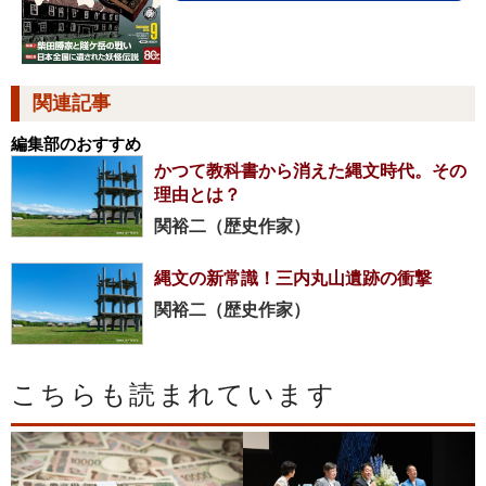
関連記事
編集部のおすすめ
かつて教科書から消えた縄文時代。その
理由とは？
関裕二（歴史作家）
縄文の新常識！三内丸山遺跡の衝撃
関裕二（歴史作家）
こちらも読まれています