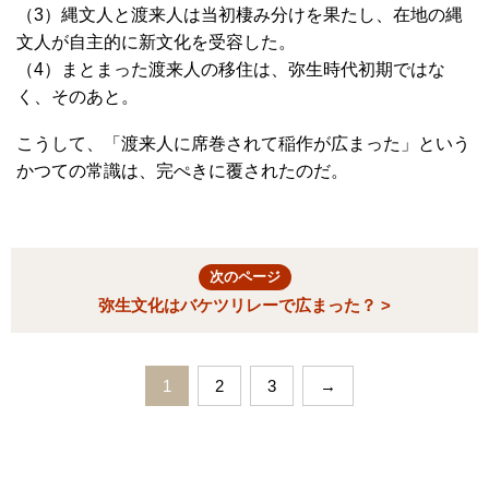
（3）縄文人と渡来人は当初棲み分けを果たし、在地の縄
文人が自主的に新文化を受容した。
（4）まとまった渡来人の移住は、弥生時代初期ではな
く、そのあと。
こうして、「渡来人に席巻されて稲作が広まった」という
かつての常識は、完ぺきに覆されたのだ。
次のページ
弥生文化はバケツリレーで広まった？ >
1
2
3
→