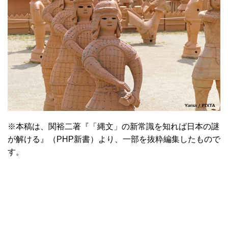
※本稿は、関裕二著『「縄文」の新常識を知れば日本の謎
が解ける』（PHP新書）より、一部を抜粋編集したもので
す。