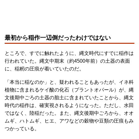
最初から稲作一辺倒だったわけではない
ところで、すでに触れたように、縄文時代にすでに稲作は
行われていた。縄文中期末（約4500年前）の土器の表面
に、稲籾の圧痕が着いていたのだ。
「本当に稲なのか」と、疑われることもあったが、イネ科
植物に含まれるケイ酸の化石（プラントオパール）が、縄
文後期中ごろの土器の胎土に含まれていたことから、縄文
時代の稲作は、確実視されるようになった。ただし、水田
ではなく、陸稲だった。また、縄文後期中ごろから、オオ
ムギ、ハトムギ、ヒエ、アワなどの穀物や豆類の圧痕もみ
つかっている。