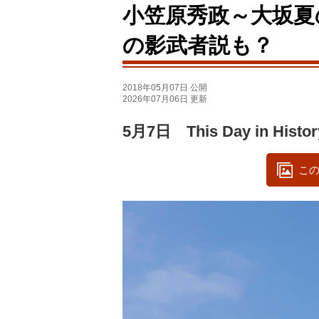
小笠原秀政～大坂夏
の影武者説も？
2018年05月07日 公開
2026年07月06日 更新
5月7日 This Day in Histor
この