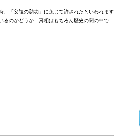
時、「父祖の勲功」に免じて許されたといわれます
いるのかどうか、真相はもちろん歴史の闇の中で