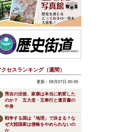
アクセスランキング（週間）
更新：08月07日 00:05
秀吉の没後、家康は本当に豹変した
のか？ 五大老・五奉行と遺言書の
中身
戦争する国は「地理」で決まる？な
ぜ大陸国家は侵略をやめられないの
か