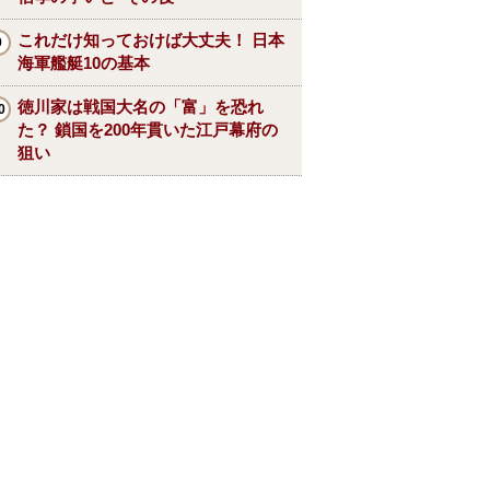
これだけ知っておけば大丈夫！ 日本
海軍艦艇10の基本
徳川家は戦国大名の「富」を恐れ
た？ 鎖国を200年貫いた江戸幕府の
狙い