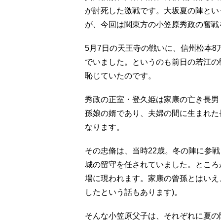
が討死した激戦です。大坂夏の陣とい
が、今回は関東方の小笠原秀政の奮戦
5月7日の天王寺の戦いに、信州松本
でいました。というのも前日の若江の
恥じていたのです。
秀政の正室・登久姫は家康の亡き長男
孫娘の婿であり、夫婦の間に生まれた
なります。
その忠脩は、当時22歳。冬の陣に参
城の留守を任されていました。ところ
場に現われます。家康の曾孫とはいえ
したという話もあります)。
そんな小笠原父子は、それぞれに夏の