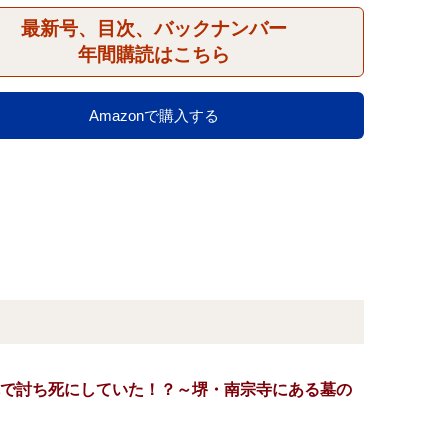
最新号、目次、バックナンバー
年間購読はこちら
Amazonで購入する
で討ち死にしていた！？～堺・南宗寺にある墓の
）