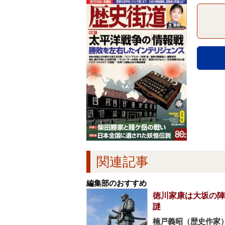
関連記事
編集部のおすすめ
徳川家康は大坂の陣
謎
楠戸義昭（歴史作家