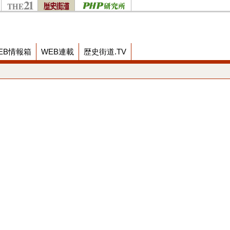
EB情報箱
WEB連載
歴史街道.TV