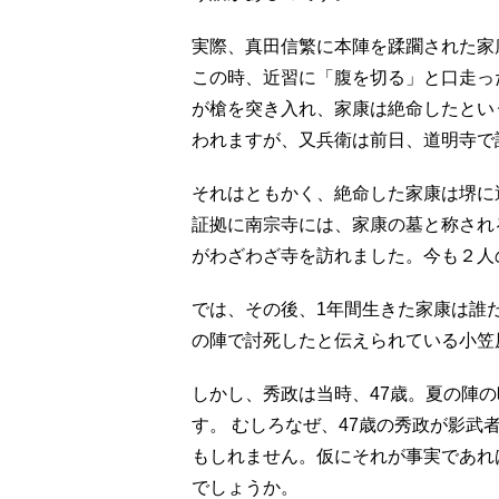
実際、真田信繁に本陣を蹂躙された家
この時、近習に「腹を切る」と口走っ
が槍を突き入れ、家康は絶命したとい
われますが、又兵衛は前日、道明寺で
それはともかく、絶命した家康は堺に
証拠に南宗寺には、家康の墓と称され
がわざわざ寺を訪れました。今も２人
では、その後、1年間生きた家康は誰
の陣で討死したと伝えられている小笠
しかし、秀政は当時、47歳。夏の陣の
す。 むしろなぜ、47歳の秀政が影
もしれません。仮にそれが事実であれ
でしょうか。