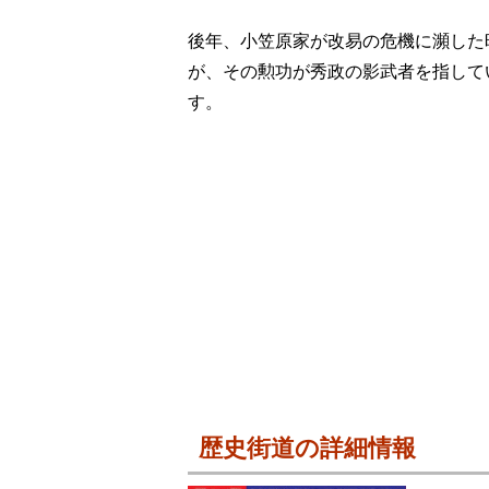
後年、小笠原家が改易の危機に瀕した
が、その勲功が秀政の影武者を指して
す。
歴史街道の詳細情報