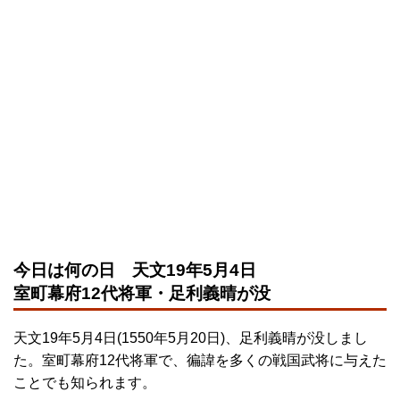
今日は何の日 天文19年5月4日
室町幕府12代将軍・足利義晴が没
天文19年5月4日(1550年5月20日)、足利義晴が没しまし
た。室町幕府12代将軍で、徧諱を多くの戦国武将に与えた
ことでも知られます。