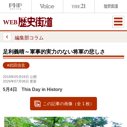
ME
NU
編集部コラム
足利義晴～軍事的実力のない将軍の悲しさ
#武田信玄
2018年05月04日 公開
2026年07月06日 更新
5月4日 This Day in History
この記事の画像（全 1 枚）