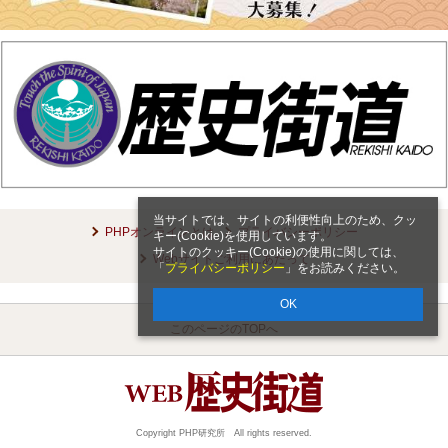
当サイトでは、サイトの利便性向上のため、クッ
PHPオンラインとは
プライバシーポリシー
キー(Cookie)を使用しています。
サイトのクッキー(Cookie)の使用に関しては、
Webサイトご利用にあたって
「
プライバシーポリシー
」をお読みください。
OK
このページのTOPへ
Copyright PHP研究所 All rights reserved.