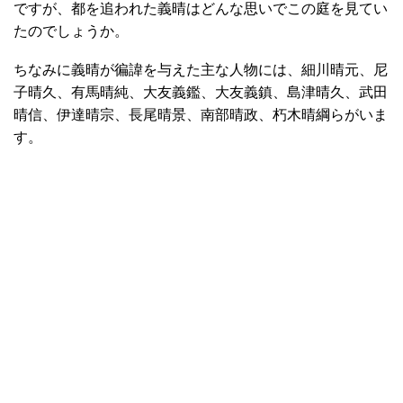
ですが、都を追われた義晴はどんな思いでこの庭を見てい
たのでしょうか。
ちなみに義晴が徧諱を与えた主な人物には、細川晴元、尼
子晴久、有馬晴純、大友義鑑、大友義鎮、島津晴久、武田
晴信、伊達晴宗、長尾晴景、南部晴政、朽木晴綱らがいま
す。