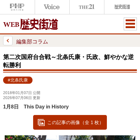
ME
NU
編集部コラム
第二次国府台合戦～北条氏康・氏政、鮮やかな逆
転勝利
#北条氏康
2018年01月07日 公開
2026年07月06日 更新
1月8日 This Day in History
この記事の画像（全 1 枚）