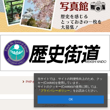
当サイトでは、サイトの利便性向上のため、クッ
PHPオンラインとは
プライバシーポリシー
キー(Cookie)を使用しています。
サイトのクッキー(Cookie)の使用に関しては、
Webサイトご利用にあたって
「
プライバシーポリシー
」をお読みください。
OK
このページのTOPへ