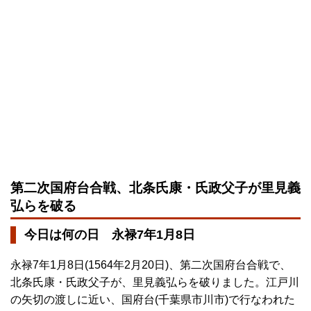
第二次国府台合戦、北条氏康・氏政父子が里見義
弘らを破る
今日は何の日 永禄7年1月8日
永禄7年1月8日(1564年2月20日)、第二次国府台合戦で、
北条氏康・氏政父子が、里見義弘らを破りました。江戸川
の矢切の渡しに近い、国府台(千葉県市川市)で行なわれた