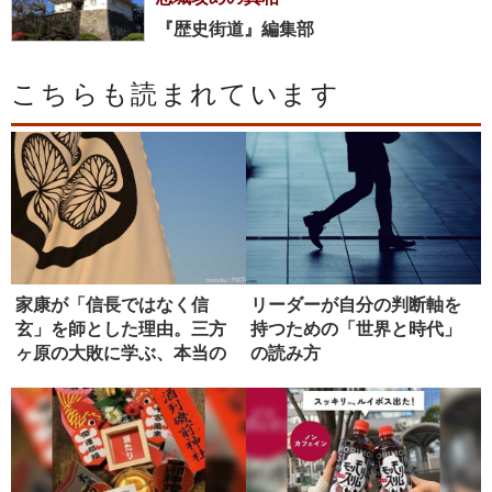
『歴史街道』編集部
こちらも読まれています
家康が「信長ではなく信
リーダーが自分の判断軸を
玄」を師とした理由。三方
持つための「世界と時代」
ヶ原の大敗に学ぶ、本当の
の読み方
師の選び方