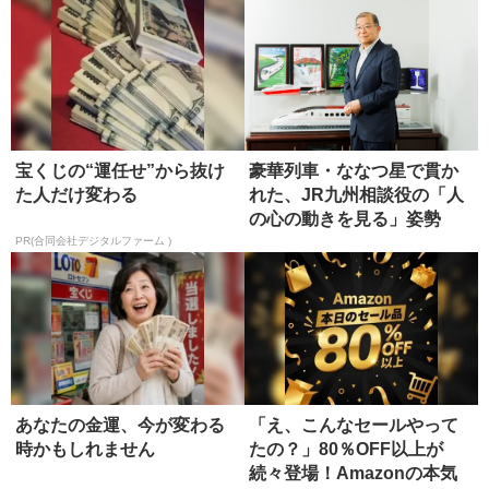
宝くじの“運任せ”から抜け
豪華列車・ななつ星で貫か
た人だけ変わる
れた、JR九州相談役の「人
の心の動きを見る」姿勢
PR(合同会社デジタルファーム )
あなたの金運、今が変わる
「え、こんなセールやって
時かもしれません
たの？」80％OFF以上が
続々登場！Amazonの本気