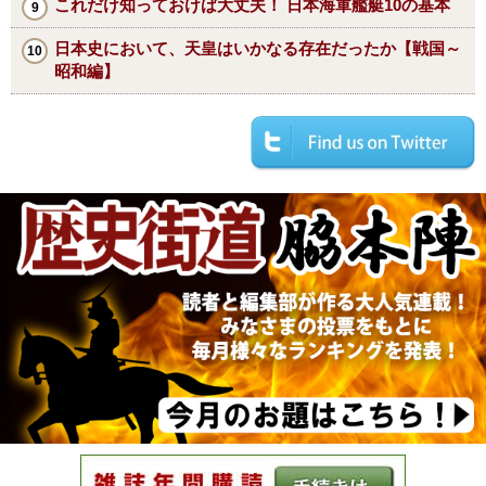
これだけ知っておけば大丈夫！ 日本海軍艦艇10の基本
日本史において、天皇はいかなる存在だったか【戦国～
昭和編】