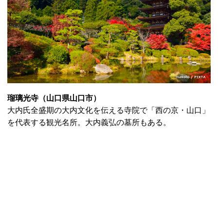
瑠璃光寺（山口県山口市）
大内氏全盛期の大内文化を伝える寺院で「西の京・山口」
を代表する観光名所。大内義弘の墓所もある。