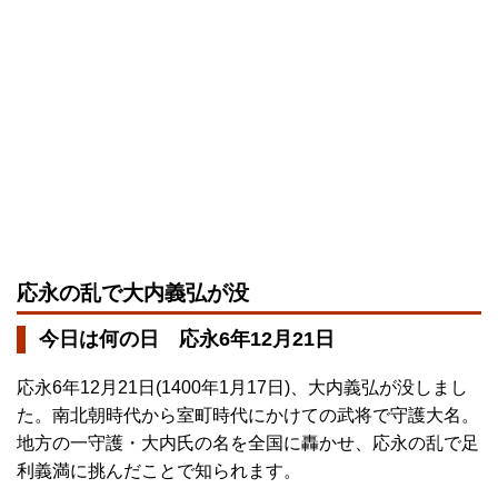
応永の乱で大内義弘が没
今日は何の日 応永6年12月21日
応永6年12月21日(1400年1月17日)、大内義弘が没しまし
た。南北朝時代から室町時代にかけての武将で守護大名。
地方の一守護・大内氏の名を全国に轟かせ、応永の乱で足
利義満に挑んだことで知られます。