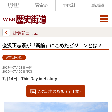
ME
NU
編集部コラム
会沢正志斎が『新論』にこめたビジョンとは？
#吉田松陰
2017年07月13日 公開
2026年07月06日 更新
7月14日 This Day in History
この記事の画像（全 1 枚）