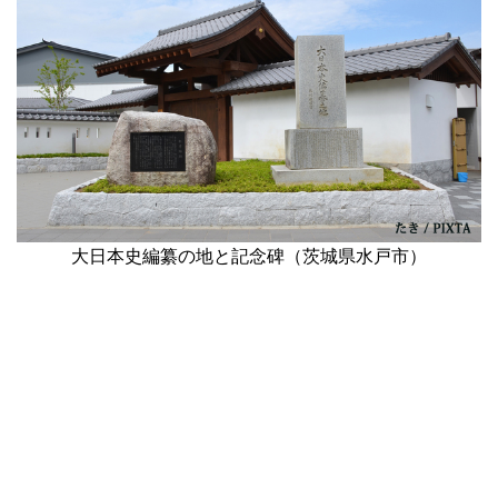
大日本史編纂の地と記念碑（茨城県水戸市）