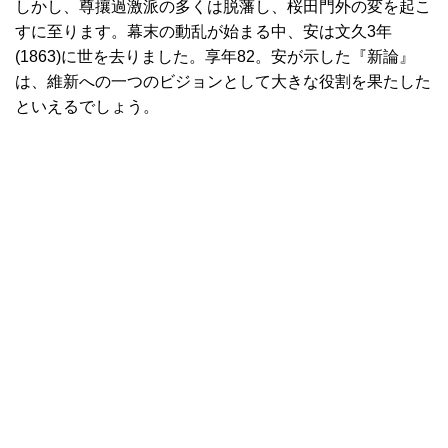
しかし、尊攘過激派の多くは脱藩し、桜田門外の変を起こ
すに至ります。幕末の動乱が始まる中、安は文久3年
(1863)に世を去りました。享年82。安が示した『新論』
は、維新への一つのビジョンとして大きな役割を果たした
といえるでしょう。