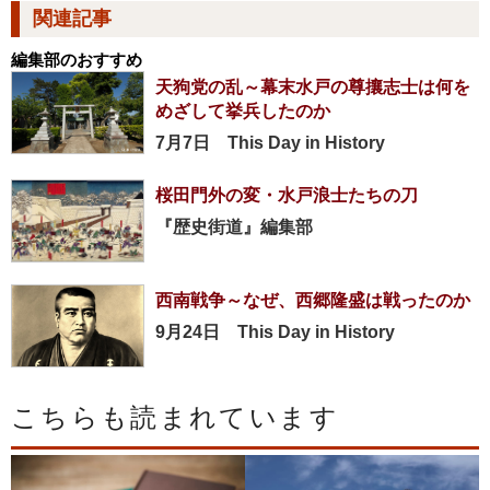
関連記事
編集部のおすすめ
天狗党の乱～幕末水戸の尊攘志士は何を
めざして挙兵したのか
7月7日 This Day in History
桜田門外の変・水戸浪士たちの刀
『歴史街道』編集部
西南戦争～なぜ、西郷隆盛は戦ったのか
9月24日 This Day in History
こちらも読まれています