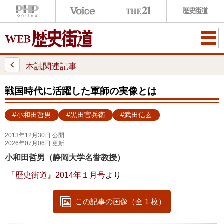
ME
NU
本誌関連記事
戦国時代に活躍した軍師の実像とは
#小和田哲男
#黒田官兵衛
#武田信玄
2013年12月30日 公開
2026年07月06日 更新
小和田哲男（静岡大学名誉教授）
『歴史街道』2014年１月号
より
この記事の画像（全 1 枚）