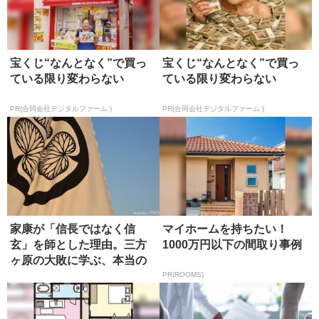
宝くじ“なんとなく”で買っ
宝くじ“なんとなく”で買っ
ている限り変わらない
ている限り変わらない
PR(合同会社デジタルファーム )
PR(合同会社デジタルファーム )
家康が「信長ではなく信
マイホームを持ちたい！
玄」を師とした理由。三方
1000万円以下の間取り事例
ヶ原の大敗に学ぶ、本当の
師の選び方
PR(ROOMS)