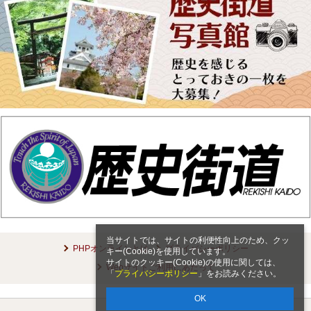
当サイトでは、サイトの利便性向上のため、クッ
PHPオンラインとは
プライバシーポリシー
キー(Cookie)を使用しています。
サイトのクッキー(Cookie)の使用に関しては、
Webサイトご利用にあたって
「
プライバシーポリシー
」をお読みください。
OK