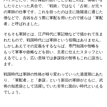
したりといった具合で、「戦術」ではなく「占術」が元々
の軍師の仕事です。これを担ったのは主に陰陽道に通じた
僧などで、吉凶を占う際に軍配を用いたので彼らは「軍配
者」と呼ばれました。
そもそも軍師とは、江戸時代に軍記物などで描かれて生ま
れたもので、戦国時代には軍師という役職はありません。
しかしあえてその定義をするならば、専門知識や智略を
もって軍事や政略などを担い、主君に仕えたスタッフとい
えるでしょう。広い意味では参謀役の智将もこれに該当し
ます。
戦国時代は軍師の性格が移り変わっていった過渡期にあた
り、「軍配者」と「参謀」という新旧の軍師がともに、武
将の知恵袋として活躍していた非常に面白い時代といえる
でしょう。