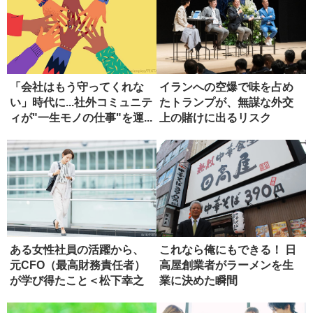
「会社はもう守ってくれな
イランへの空爆で味を占め
い」時代に...社外コミュニテ
たトランプが、無謀な外交
ィが"一生モノの仕事"を運...
上の賭けに出るリスク
ある女性社員の活躍から、
これなら俺にもできる！ 日
元CFO（最高財務責任者）
高屋創業者がラーメンを生
が学び得たこと＜松下幸之
業に決めた瞬間
助創業...