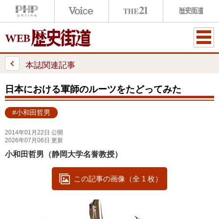
ME
NU
本誌関連記事
日本における軍師のルーツをたどってみた
#小和田哲男
2014年01月22日 公開
2026年07月06日 更新
小和田哲男（静岡大学名誉教授）
この記事の画像（全 1 枚）