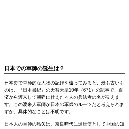
日本での軍師の誕生は？
日本史で軍師的な人物の記録を辿ってみると、最も古いも
のは、『日本書紀』の天智天皇10年（671）の記事で、百
済から渡来して朝廷に仕えた４人の兵法者の名が見えま
す。この渡来人軍師が日本の軍師のルーツだと考えられま
すが、具体的なことは不明です。
日本人の軍師の嚆矢は、奈良時代に遣唐使として中国の知