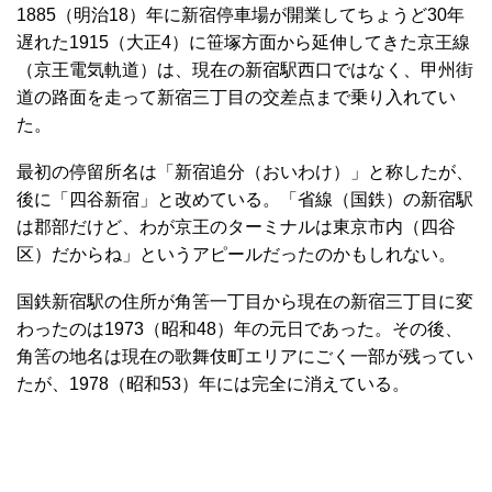
1885（明治18）年に新宿停車場が開業してちょうど30年
遅れた1915（大正4）に笹塚方面から延伸してきた京王線
（京王電気軌道）は、現在の新宿駅西口ではなく、甲州街
道の路面を走って新宿三丁目の交差点まで乗り入れてい
た。
最初の停留所名は「新宿追分（おいわけ）」と称したが、
後に「四谷新宿」と改めている。「省線（国鉄）の新宿駅
は郡部だけど、わが京王のターミナルは東京市内（四谷
区）だからね」というアピールだったのかもしれない。
国鉄新宿駅の住所が角筈一丁目から現在の新宿三丁目に変
わったのは1973（昭和48）年の元日であった。その後、
角筈の地名は現在の歌舞伎町エリアにごく一部が残ってい
たが、1978（昭和53）年には完全に消えている。