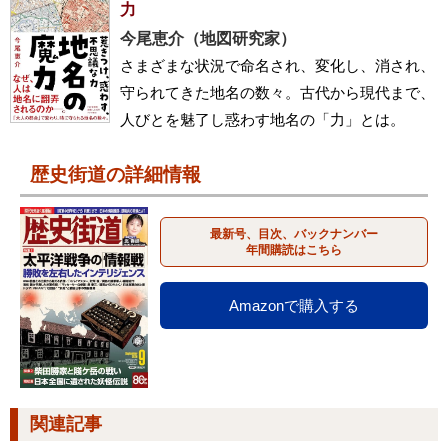
力
今尾恵介（地図研究家）
さまざまな状況で命名され、変化し、消され、
守られてきた地名の数々。古代から現代まで、
人びとを魅了し惑わす地名の「力」とは。
歴史街道の詳細情報
最新号、目次、バックナンバー
年間購読はこちら
Amazonで購入する
関連記事