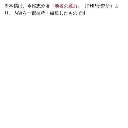
※本稿は、今尾恵介著
『地名の魔力』
（PHP研究所）よ
り、内容を一部抜粋・編集したものです