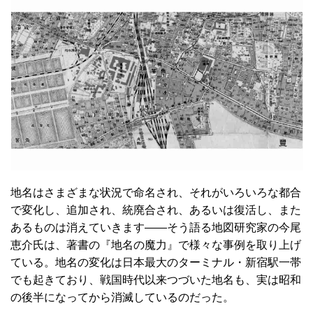
地名はさまざまな状況で命名され、それがいろいろな都合
で変化し、追加され、統廃合され、あるいは復活し、また
あるものは消えていきます――そう語る地図研究家の今尾
恵介氏は、著書の『地名の魔力』で様々な事例を取り上げ
ている。地名の変化は日本最大のターミナル・新宿駅一帯
でも起きており、戦国時代以来つづいた地名も、実は昭和
の後半になってから消滅しているのだった。