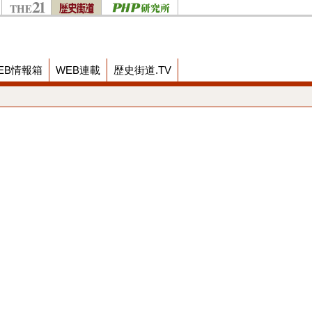
EB情報箱
WEB連載
歴史街道.TV