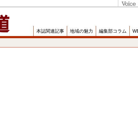
本誌関連記事
地域の魅力
編集部コラム
W