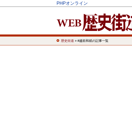
PHPオンライン
歴史街道
» #越前和紙の記事一覧