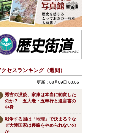
アクセスランキング（週間）
更新：08月09日 00:05
秀吉の没後、家康は本当に豹変した
のか？ 五大老・五奉行と遺言書の
中身
戦争する国は「地理」で決まる？な
ぜ大陸国家は侵略をやめられないの
か