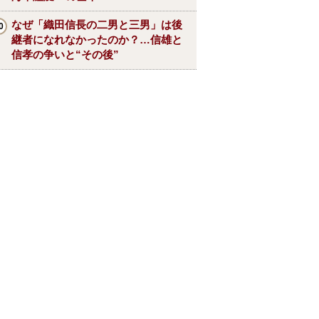
なぜ「織田信長の二男と三男」は後
継者になれなかったのか？…信雄と
信孝の争いと“その後”