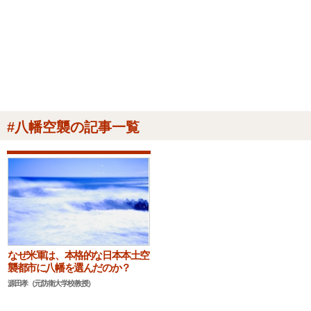
#八幡空襲の記事一覧
なぜ米軍は、本格的な日本本土空
襲都市に八幡を選んだのか？
源田孝（元防衛大学校教授）