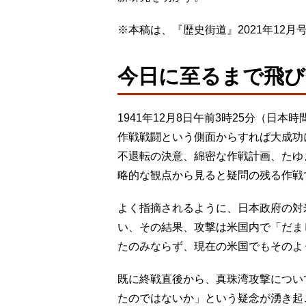
※本稿は、『歴史街道』2021年12
今日に至るまで飛び
1941年12月8日午前3時25分（日
作戦戦闘という側面からすれば大成功
不退転の決意、綿密な作戦計画、たゆ
略的な観点から見ると疑問の残る作戦
よく指摘されるように、日本政府の対
い、その結果、攻撃は米国内で「だま
たのみならず、現在の米国でもそのよ
既に終戦直後から、真珠湾攻撃につい
たのではないか」という疑念が湧き起