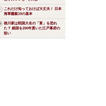
これだけ知っておけば大丈夫！ 日本
海軍艦艇10の基本
徳川家は戦国大名の「富」を恐れ
た？ 鎖国を200年貫いた江戸幕府の
狙い