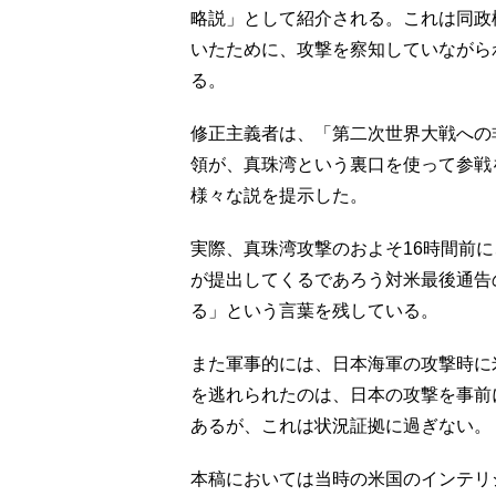
略説」として紹介される。これは同政
いたために、攻撃を察知していながら
る。
修正主義者は、「第二次世界大戦への
領が、真珠湾という裏口を使って参戦
様々な説を提示した。
実際、真珠湾攻撃のおよそ16時間前
が提出してくるであろう対米最後通告
る」という言葉を残している。
また軍事的には、日本海軍の攻撃時に
を逃れられたのは、日本の攻撃を事前
あるが、これは状況証拠に過ぎない。
本稿においては当時の米国のインテリ