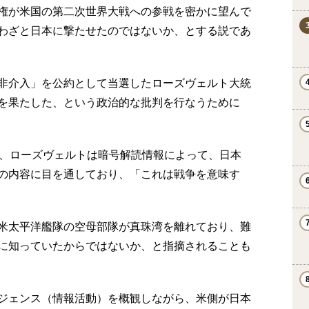
権が米国の第二次世界大戦への参戦を密かに望んで
わざと日本に撃たせたのではないか、とする説であ
非介入」を公約として当選したローズヴェルト大統
を果たした、という政治的な批判を行なうために
に、ローズヴェルトは暗号解読情報によって、日本
の内容に目を通しており、「これは戦争を意味す
米太平洋艦隊の空母部隊が真珠湾を離れており、難
に知っていたからではないか、と指摘されることも
ジェンス（情報活動）を概観しながら、米側が日本