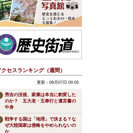
アクセスランキング（週間）
更新：08月07日 00:05
秀吉の没後、家康は本当に豹変した
のか？ 五大老・五奉行と遺言書の
中身
戦争する国は「地理」で決まる？な
ぜ大陸国家は侵略をやめられないの
か