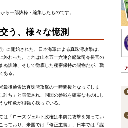
月号から一部抜粋・編集したものです。
交う、様々な憶測
本時間）に開始された、日本海軍による真珠湾攻撃は、
に終わった。これは山本五十六連合艦隊司令長官の
まぬ訓練、そして徹底した秘密保持の賜物だが、戦
である。
米最後通告は真珠湾攻撃の一時間後となってしま
し討ち」と喧伝され、同国の参戦を確実なものにし
うな印象が根強く残っている。
ては「ローズヴェルト政権は事前に攻撃を知ってい
こっており、米国では「修正主義」、日本では「謀