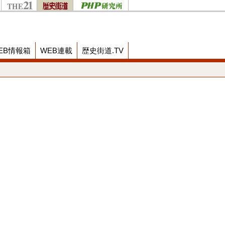
EB情報箱
WEB連載
歴史街道.TV