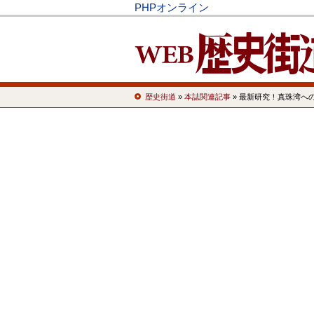
PHPオンライン
歴史街道
»
本誌関連記事
» 最新研究！真珠湾へ