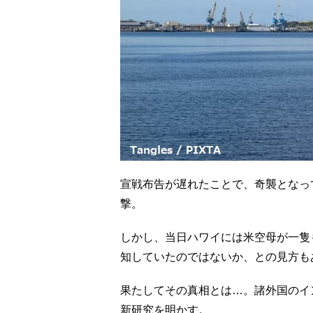
宣戦布告が遅れたことで、奇襲となってし
撃。
しかし、当日ハワイには米空母が一隻
知していたのではないか、との見方も
果たしてその真相とは…。諸外国のイ
新研究を明かす。