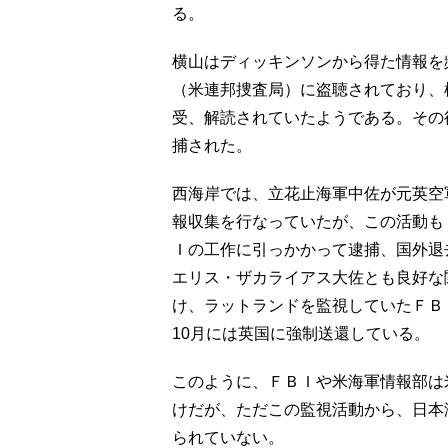
る。
横山はディッキンソンから得た情報を
（米連邦捜査局）に盗聴されており、
受、解読されていたようである。その後
捕された。
西海岸では、立花止海軍中佐が元英空
報収集を行なっていたが、この活動もＦ
Ｉの工作に引っかかって逮捕、国外退
エリス・ザカライアス大佐とも良好な
け、ラットランドを監視していたＦＢ
10月には英国に強制送還している。
このように、ＦＢＩや米海軍情報部は
けだが、ただこの監視活動から、日本
られていない。