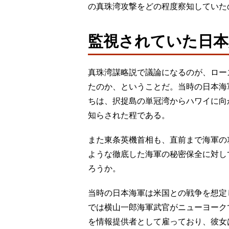
の真珠湾攻撃をどの程度察知していた
監視されていた日本
真珠湾謀略説で議論になるのが、ロー
たのか、ということだ。当時の日本海
ちは、択捉島の単冠湾からハワイに向
知らされた程である。
また東条英機首相も、直前まで海軍の
ような徹底した海軍の秘密保全に対し
ろうか。
当時の日本海軍は米国との戦争を想定
では横山一郎海軍武官がニューヨーク
を情報提供者として雇っており、彼女