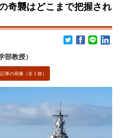
の奇襲はどこまで把握され
学部教授）
記事の画像（全 1 枚）