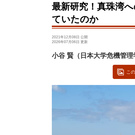
最新研究！真珠湾へ
ていたのか
2021年12月08日 公開
2026年07月06日 更新
小谷 賢（日本大学危機管理
この