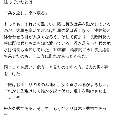
狙っていたとは。
「兵を返し、京へ戻る」
もっとも、それとて難しい。既に長政は兵を動かしている
のだ。大軍を率いて戻れば行軍の足は遅くなり、浅井勢と
鉢合わせる目が大きくなろう。そして何より、長政離反の
報は既に兵たちにも知れ渡っている。浮き足立った兵の脆
さは信長も承知していた。10年前、桶狭間に今川義元を討
ち果せたのも、向こうに乱れがあったからだ。
同じことを思い、危うしと見たのであろう。2人の男が声
を上げた。
「殿はお手回りの者のみ連れ、疾く返されるがよろしい。
それがし先駆けして誰かを説き伏せ、道中を助けさせま
しょうぞ」
松永久秀である。そして、もうひとりは木下秀吉であっ
た。