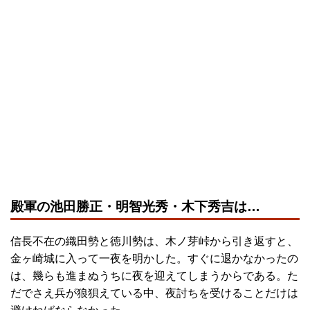
殿軍の池田勝正・明智光秀・木下秀吉は…
信長不在の織田勢と徳川勢は、木ノ芽峠から引き返すと、
金ヶ崎城に入って一夜を明かした。すぐに退かなかったの
は、幾らも進まぬうちに夜を迎えてしまうからである。た
だでさえ兵が狼狽えている中、夜討ちを受けることだけは