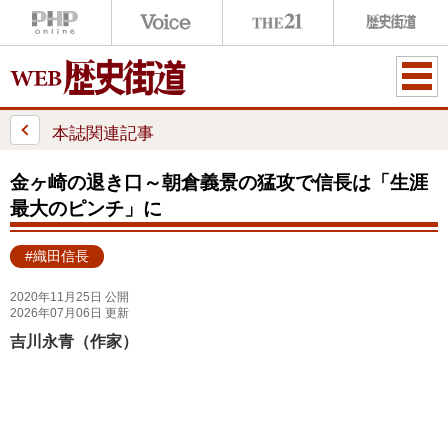
ME
NU
本誌関連記事
金ヶ崎の退き口～朝倉義景の猛攻で信長は「生涯
最大のピンチ」に
#織田信長
2020年11月25日 公開
2026年07月06日 更新
吉川永青（作家）