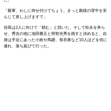
「殿軍、わしに仰せ付けてちょう。きっと殿様の背中を安
んじて差し上げますで」
信長は2人に向けて「頼む」と頷いた。そして松永を奔ら
せ、秀吉の他に池田勝正と明智光秀を残すと決めると、自
身は手近にあった小姓や馬廻、母衣衆など10人ほどを供に
連れ、落ち延びて行った。