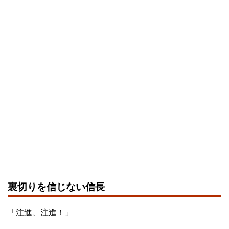
裏切りを信じない信長
「注進、注進！」