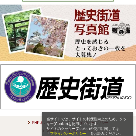
当サイトでは、サイトの利便性向上のため、クッ
PHPオンラインとは
プライバシーポリシー
キー(Cookie)を使用しています。
サイトのクッキー(Cookie)の使用に関しては、
Webサイトご利用にあたって
「
プライバシーポリシー
」をお読みください。