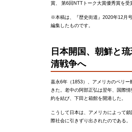
賞、 第6回NTTトーク大賞優秀賞を
※本稿は、『歴史街道』2020年12
編集したものです。
日本開国、朝鮮と琉
清戦争へ
嘉永6年（1853）、アメリカのペリ
きた。老中の阿部正弘は翌年、国際情
約を結び、下田と箱館を開港した。
こうして日本は、アメリカによって鎖
際社会に引きずり出されたのである。