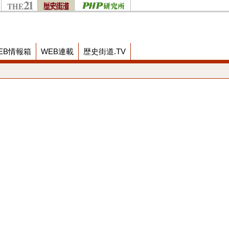
EB情報箱
WEB連載
歴史街道.TV