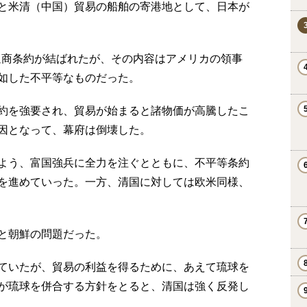
と米清（中国）貿易の船舶の寄港地として、日本が
好通商条約が結ばれたが、その内容はアメリカの領事
如した不平等なものだった。
約を強要され、貿易が始まると諸物価が高騰したこ
因となって、幕府は倒壊した。
よう、富国強兵に全力を注ぐとともに、不平等条約
を進めていった。一方、清国に対しては欧米同様、
と朝鮮の問題だった。
ていたが、貿易の利益を得るために、あえて琉球を
が琉球を併合する方針をとると、清国は強く反発し