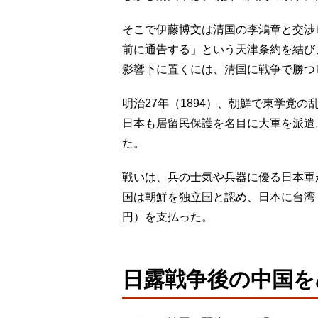
そこで伊藤博文は清国の李鴻章と交渉
前に通告する」という天津条約を結び
影響下に置くには、清国に戦争で勝つ
明治27年（1894）、朝鮮で東学党
日本も居留民保護を名目に大軍を派遣
た。
戦いは、兵の士気や兵器に優る日本軍
国は朝鮮を独立国と認め、日本に台湾・
円）を支払った。
日露戦争後の中国を