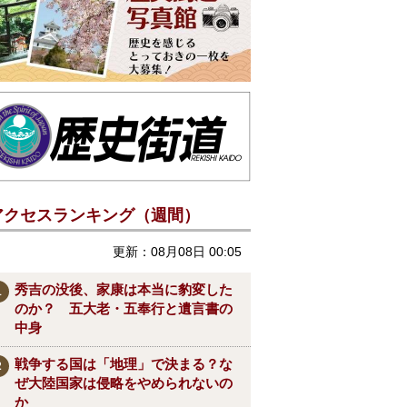
アクセスランキング（週間）
更新：08月08日 00:05
秀吉の没後、家康は本当に豹変した
のか？ 五大老・五奉行と遺言書の
中身
戦争する国は「地理」で決まる？な
ぜ大陸国家は侵略をやめられないの
か