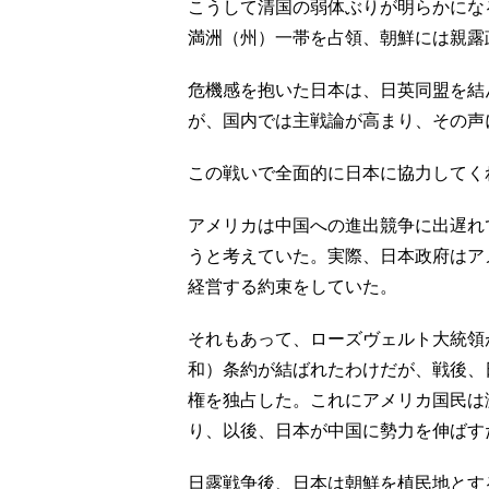
こうして清国の弱体ぶりが明らかにな
満洲（州）一帯を占領、朝鮮には親露
危機感を抱いた日本は、日英同盟を結
が、国内では主戦論が高まり、その声
この戦いで全面的に日本に協力してく
アメリカは中国への進出競争に出遅れ
うと考えていた。実際、日本政府はア
経営する約束をしていた。
それもあって、ローズヴェルト大統領
和）条約が結ばれたわけだが、戦後、
権を独占した。これにアメリカ国民は
り、以後、日本が中国に勢力を伸ばす
日露戦争後、日本は朝鮮を植民地とす