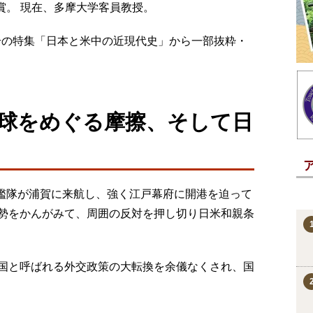
受賞。 現在、多摩大学客員教授。
月号の特集「日本と米中の近現代史」から一部抜粋・
球をめぐる摩擦、そして日
ー艦隊が浦賀に来航し、強く江戸幕府に開港を迫って
勢をかんがみて、周囲の反対を押し切り日米和親条
国と呼ばれる外交政策の大転換を余儀なくされ、国