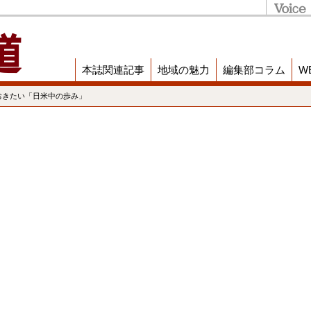
本誌関連記事
地域の魅力
編集部コラム
W
おきたい「日米中の歩み」