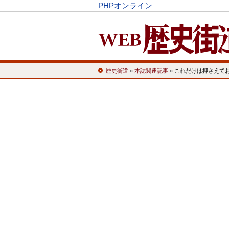
PHPオンライン
歴史街道
»
本誌関連記事
» これだけは押さえて