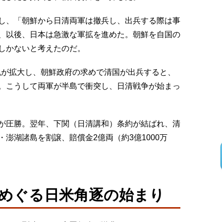
し、「朝鮮から日清両軍は撤兵し、出兵する際は事
、以後、日本は急激な軍拡を進めた。朝鮮を自国の
しかないと考えたのだ。
の乱が拡大し、朝鮮政府の求めで清国が出兵すると、
。こうして両軍が半島で衝突し、日清戦争が始まっ
が圧勝。翌年、下関（日清講和）条約が結ばれ、清
澎湖諸島を割譲、賠償金2億両（約3億1000万
めぐる日米角逐の始まり