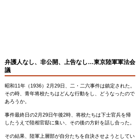
弁護人なし、非公開、上告なし…東京陸軍軍法会
議
昭和11年（1936）2月29日、二・二六事件は鎮定された。
その時、青年将校たちはどんな行動をし、どうなったので
あろうか。
事件最終日の2月29日午後2時、将校たちは下士官兵を帰
したうえで陸相官邸に集い、その後の方針を話し合った。
その結果、陸軍上層部が自分たちを自決させようとしてい