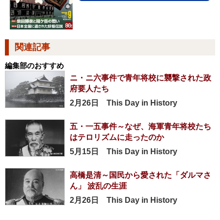
関連記事
編集部のおすすめ
ニ・ニ六事件で青年将校に襲撃された政
府要人たち
2月26日 This Day in History
五・一五事件～なぜ、海軍青年将校たち
はテロリズムに走ったのか
5月15日 This Day in History
高橋是清～国民から愛された「ダルマさ
ん」 波乱の生涯
2月26日 This Day in History