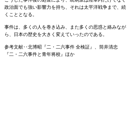
政治面でも強い影響力を持ち、それは太平洋戦争まで、続
くこととなる。
事件は、多くの人を巻き込み、また多くの思惑と絡みなが
ら、日本の歴史を大きく変えていったのである。
参考文献‥北博昭『二・二六事件 全検証』、筒井清忠
『二・二六事件と青年将校』ほか