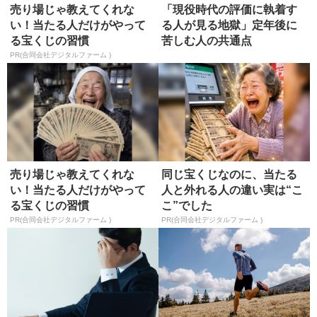
売り場じゃ教えてくれな
「現役時代の評価に執着す
い！当たる人だけがやって
る人が見る地獄」定年後に
る宝くじの習慣
苦しむ人の共通点
PR(合同会社デジタルファーム )
売り場じゃ教えてくれな
同じ宝くじなのに、当たる
い！当たる人だけがやって
人と外れる人の違い実は“こ
る宝くじの習慣
こ”でした
PR(合同会社デジタルファーム )
PR(合同会社デジタルファーム )