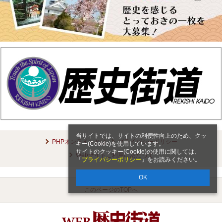
当サイトでは、サイトの利便性向上のため、クッ
PHPオンラインとは
プライバシーポリシー
キー(Cookie)を使用しています。
サイトのクッキー(Cookie)の使用に関しては、
Webサイトご利用にあたって
「
プライバシーポリシー
」をお読みください。
OK
このページのTOPへ