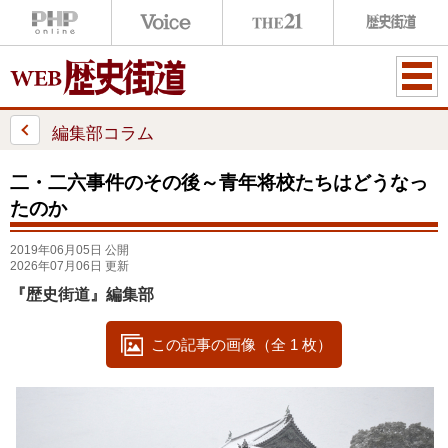
ME
NU
編集部コラム
二・二六事件のその後～青年将校たちはどうなっ
たのか
2019年06月05日 公開
2026年07月06日 更新
『歴史街道』編集部
この記事の画像（全 1 枚）