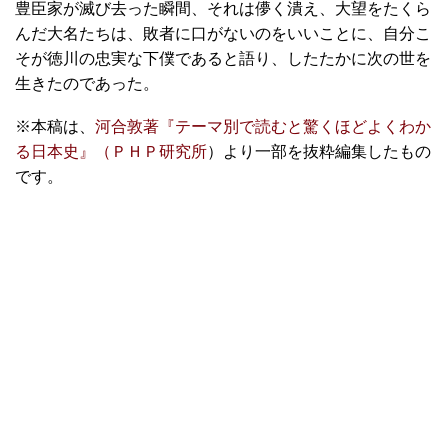
豊臣家が滅び去った瞬間、それは儚く潰え、大望をたくら
んだ大名たちは、敗者に口がないのをいいことに、自分こ
そが徳川の忠実な下僕であると語り、したたかに次の世を
生きたのであった。
※本稿は、
河合敦著『テーマ別で読むと驚くほどよくわか
る日本史』（ＰＨＰ研究所
）より一部を抜粋編集したもの
です。