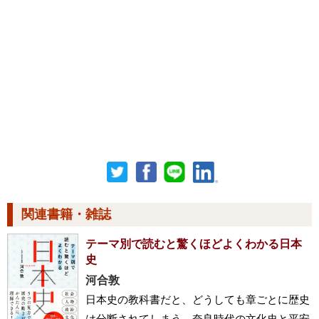
関連書籍・雑誌
テーマ別で読むと驚くほどよくわかる日本
史
河合敦
日本史の教科書だと、どうしても章ごとに歴史
は分断されてしまう。奈良時代の文化史と平安