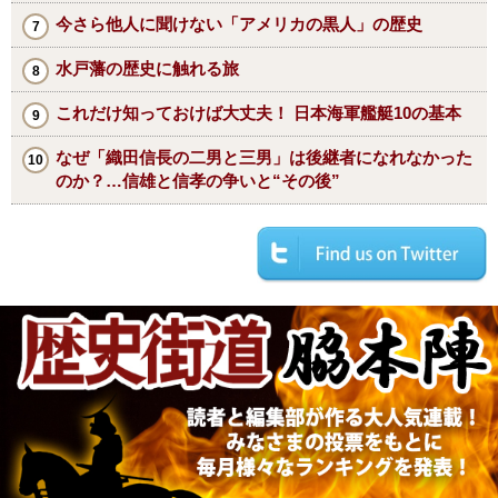
今さら他人に聞けない「アメリカの黒人」の歴史
水戸藩の歴史に触れる旅
これだけ知っておけば大丈夫！ 日本海軍艦艇10の基本
なぜ「織田信長の二男と三男」は後継者になれなかった
のか？…信雄と信孝の争いと“その後”