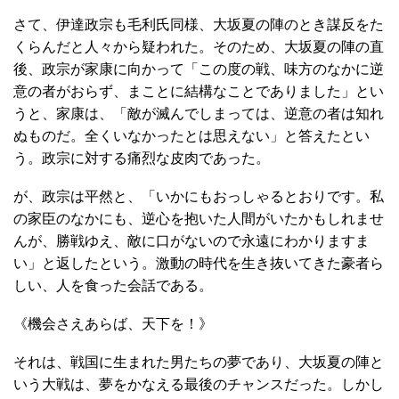
さて、伊達政宗も毛利氏同様、大坂夏の陣のとき謀反をた
くらんだと人々から疑われた。そのため、大坂夏の陣の直
後、政宗が家康に向かって「この度の戦、味方のなかに逆
意の者がおらず、まことに結構なことでありました」とい
うと、家康は、「敵が滅んでしまっては、逆意の者は知れ
ぬものだ。全くいなかったとは思えない」と答えたとい
う。政宗に対する痛烈な皮肉であった。
が、政宗は平然と、「いかにもおっしゃるとおりです。私
の家臣のなかにも、逆心を抱いた人間がいたかもしれませ
んが、勝戦ゆえ、敵に口がないので永遠にわかりますま
い」と返したという。激動の時代を生き抜いてきた豪者ら
しい、人を食った会話である。
《機会さえあらば、天下を！》
それは、戦国に生まれた男たちの夢であり、大坂夏の陣と
いう大戦は、夢をかなえる最後のチャンスだった。しかし