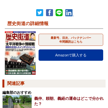
歴史街道の詳細情報
最新号、目次、バックナンバー
年間購読はこちら
Amazonで購入する
関連記事
編集部のおすすめ
義仲、頼朝、義経の運命はどこで分かれ
た？