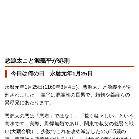
悪源太こと源義平が処刑
今日は何の日 永暦元年1月25日
永暦元年1月25日(1160年3月4日)、悪源太こと源義平が処
刑されました。 義平は源義朝の長男で、頼朝や義経らの
異母兄にあたります。
悪源太の悪は「悪者」ではなく、「荒く猛々しい」という
意味です。実際、剽悍無類であり、関東で叔父の義賢と戦
い(大蔵合戦）、少数でこれを攻め滅ぼしたのが15歳の