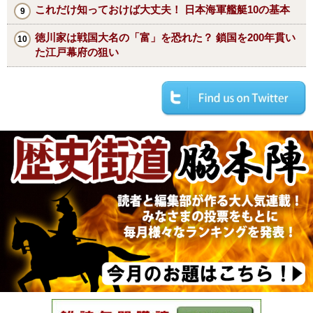
これだけ知っておけば大丈夫！ 日本海軍艦艇10の基本
徳川家は戦国大名の「富」を恐れた？ 鎖国を200年貫い
た江戸幕府の狙い