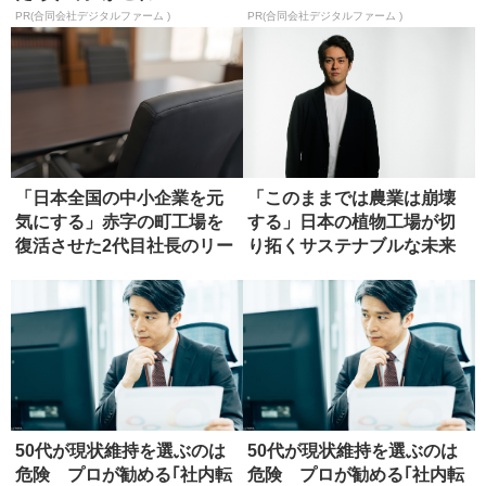
PR(合同会社デジタルファーム )
PR(合同会社デジタルファーム )
「日本全国の中小企業を元
「このままでは農業は崩壊
気にする」赤字の町工場を
する」日本の植物工場が切
復活させた2代目社長のリー
り拓くサステナブルな未来
ダー論
50代が現状維持を選ぶのは
50代が現状維持を選ぶのは
危険 プロが勧める｢社内転
危険 プロが勧める｢社内転