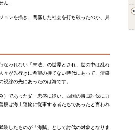
せん。
ジョンを描き、閉塞した社会を打ち破ったのか、具
行なわれない「末法」の世界とされ、世の中は乱れ
人々が先行きに希望の持てない時代にあって、清盛
の視線の先にあったのは海です。
み）であった父・忠盛に従い、西国の海賊討伐に力
普段は海上運輸に従事する者たちであったと言われ
武装したものが「海賊」として討伐の対象となりま