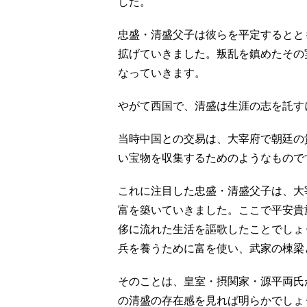
した。
忠盛・清盛父子は彼らを平定するとと
拡げていきました。叛乱を鎮めたその
なっていきます。
やがて西国で、清盛は生涯の志を託す
当時中国との交易は、大宰府で朝廷の
い宝物を収集するためのようなもので
これに注目した忠盛・清盛父子は、大
富を築いていきました。ここで平安貴
侈に流れた生活を謳歌したことでしょ
兵を養うために富を使い、武家の棟梁
そのことは、皇室・摂関家・源平両氏
の清盛の存在感を見れば明らかでしょ