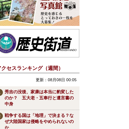
アクセスランキング（週間）
更新：08月08日 00:05
秀吉の没後、家康は本当に豹変した
のか？ 五大老・五奉行と遺言書の
中身
戦争する国は「地理」で決まる？な
ぜ大陸国家は侵略をやめられないの
か