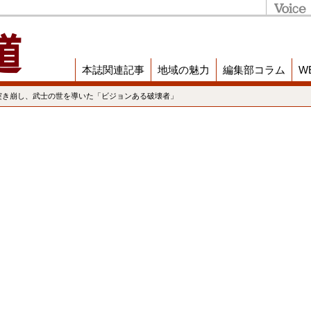
本誌関連記事
地域の魅力
編集部コラム
W
突き崩し、武士の世を導いた「ビジョンある破壊者」