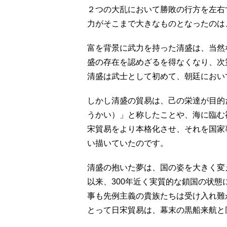
２つの大乱において勝敗の行方を左右
力がそこまで大きなものとなったのは
富を背景に武力を持った清盛は、当然
盛の存在を認めざるを得なくなり、次
清盛は武士として初めて、朝廷におい
しかし清盛の貿易は、己の栄達が目的
うかい）」と称したことや、海に臨む
宋貿易をより本格化させ、それを国家
い描いていたのです。
清盛の抱いた夢は、国の姿を大きく変
以来、300年近く実質的な鎖国の状
事も先例主義の貴族たちは受け入れ難
とって日宋貿易は、幕末の黒船来航と