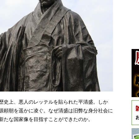
歴史上、悪人のレッテルを貼られた平清盛。しか
源頼朝を遥かに凌ぐ。なぜ清盛は旧弊な身分社会に
新たな国家像を目指すことができたのか。