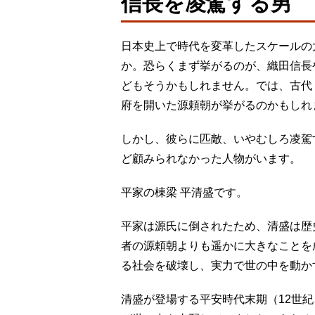
信長を凌駕する男
日本史上で時代を変革したスケールの
か。恐らくまず挙がるのが、織田信長
どもそうかもしれません。では、古代
府を開いた源頼朝が挙がるのかもしれ
しかし、彼らに匹敵、いやむしろ凌駕
ど顧みられなかった人物がいます。
平家の棟梁 平清盛です。
平家は源氏に倒されたため、清盛は歴
者の源頼朝よりも遥かに大きなことを
る社会を破壊し、実力で世の中を動か
清盛が登場する平安時代末期（12世