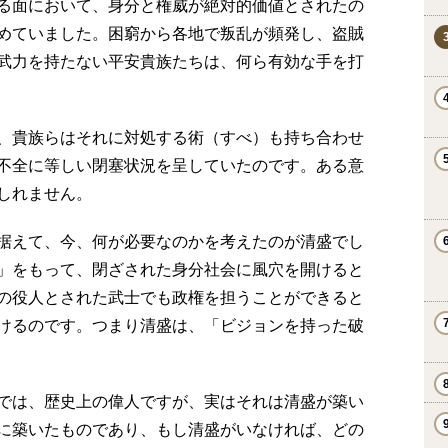
る面において、身分と権威が絶対的価値とされたの
めていました。困窮から各地で叛乱が頻発し、盗賊
武力を持たない平安貴族たちは、何ら有効な手を打
、貴族らはそれに対処する術（すべ）も持ち合わせ
不全に等しい閉塞状況を呈していたのです。ある意
しれません。
据えて、今、何が必要なのかを考えたのが清盛でし
」をもって、閉ざされた身分社会に風穴を開けると
の役人とされた武士でも政権を担うことができると
けるのです。つまり清盛は、「ビジョンを持った破
では、歴史上の偉人ですが、実はそれは清盛が築い
に築いたものであり、もし清盛がいなければ、どの