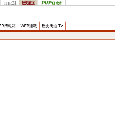
EB情報箱
WEB連載
歴史街道.TV