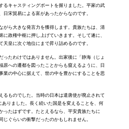
するキャスティングボートを握りました。平家の武
、日宋貿易による富があったからなのです。
ながら大きな発言力を獲得します。貴族たちは、清
第に政権中枢に押し上げていきます。そして遂に、
て天皇に次ぐ地位にまで昇り詰めるのです。
だったわけではありません。出家後に「静海（じょ
福原への遷都を図ったことからも窺えるように、日
事業の中心に据えて、世の中を豊かにすることを思
えるものでした。当時の日本は遣唐使が廃止されて
態にありました。長く続いた国是を変えることを、何
かったはずです。たとえるなら、平安貴族たちに
同じぐらいの衝撃だったのかもしれません。