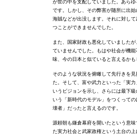
が世の中を支配していました。あらゆ
です。しかし、その弊害が随所に出始
海賊などが出没します。それに対して
つことができませんでした。
また、国家財政も悪化していましたが
ていませんでした。もはや社会が機能
味、今の日本と似ていると言えるかも
そのような状況を俯瞰して先行きを見
た。そして、富や武力といった「実力
いうビジョンを示し、さらには最下級
いう「新時代のモデル」をつくっての
壊者」だったと言えるのです。
源頼朝も鎌倉幕府を開いたという意味
た実力社会と武家政権という土台の上