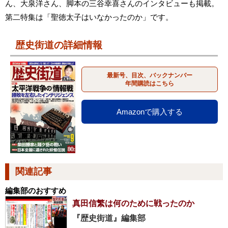
ん、大泉洋さん、脚本の三谷幸喜さんのインタビューも掲載。
第二特集は「聖徳太子はいなかったのか」です。
歴史街道の詳細情報
最新号、目次、バックナンバー
年間購読はこちら
Amazonで購入する
関連記事
編集部のおすすめ
真田信繁は何のために戦ったのか
『歴史街道』編集部