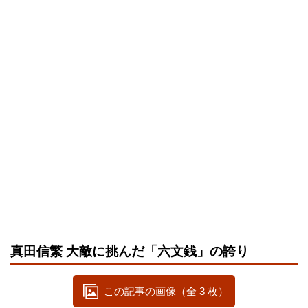
真田信繁 大敵に挑んだ「六文銭」の誇り
この記事の画像（全 3 枚）