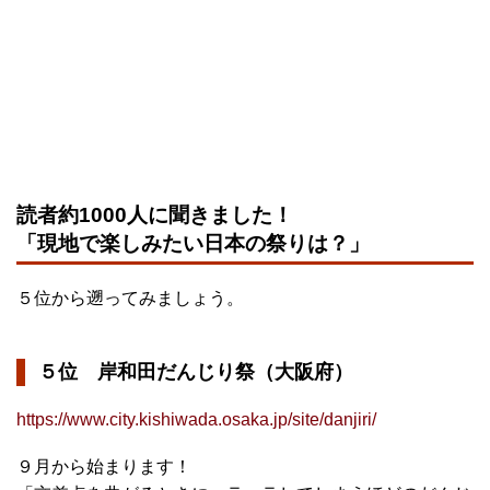
読者約1000人に聞きました！
「現地で楽しみたい日本の祭りは？」
５位から遡ってみましょう。
５位 岸和田だんじり祭（大阪府）
https://www.city.kishiwada.osaka.jp/site/danjiri/
９月から始まります！