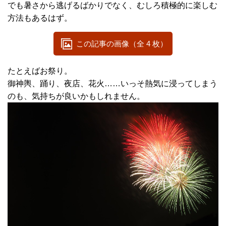
でも暑さから逃げるばかりでなく、むしろ積極的に楽しむ
方法もあるはず。
この記事の画像（全 4 枚）
たとえばお祭り。
御神輿、踊り、夜店、花火……いっそ熱気に浸ってしまう
のも、気持ちが良いかもしれません。