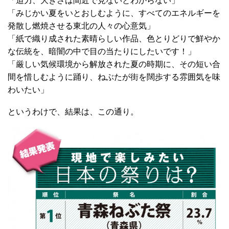
「迫力、大きさは間近で見ないとわからない」
「みじかい夏をいとおしむように、すべてのエネルギーを
発散し燃焼させる東北の人々の心意気」
「紙で織り成された素晴らしい作品、色とりどりで鮮やか
な伝統を、暗闇の中で目の当たりにしたいです！」
「厳しい気候環境から解放された夏の時期に、その短い合
間を惜しむように踊り、ねぶたが街を闊歩する雰囲気を味
わいたい」
というわけで、結果は、この通り。