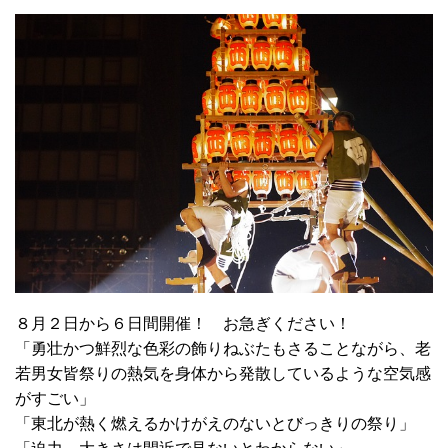
８月２日から６日間開催！ お急ぎください！
「勇壮かつ鮮烈な色彩の飾りねぶたもさることながら、老
若男女皆祭りの熱気を身体から発散しているような空気感
がすごい」
「東北が熱く燃えるかけがえのないとびっきりの祭り」