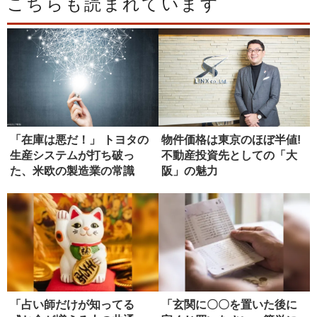
こちらも読まれています
「在庫は悪だ！」 トヨタの
物件価格は東京のほぼ半値!
生産システムが打ち破っ
不動産投資先としての「大
た、米欧の製造業の常識
阪」の魅力
「占い師だけが知ってる
「玄関に〇〇を置いた後に