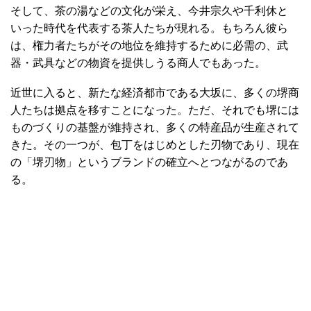
そして、茶の湯などの文化が栄え、今井宗久や千利休と
いった時代を代表する茶人たちが現れる。もちろん彼ら
は、権力者たちがその地位を維持するために必需の、武
器・武具などの物資を提供しうる商人でもあった。
近世に入ると、新たな経済都市である大坂に、多くの堺商
人たちは拠点を移すことになった。ただ、それでも堺には
ものづくりの基盤が維持され、多くの特産品が生産されて
きた。その一つが、包丁をはじめとした刃物であり、現在
の「堺刃物」というブランドの確立へとつながるのであ
る。