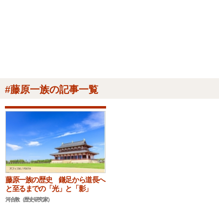
#藤原一族の記事一覧
藤原一族の歴史 鎌足から道長へ
と至るまでの「光」と「影」
河合敦（歴史研究家）