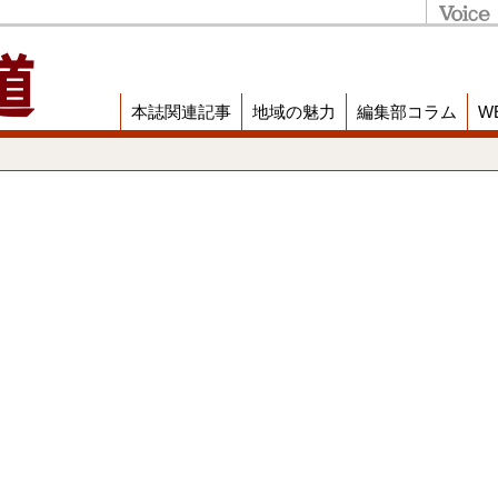
本誌関連記事
地域の魅力
編集部コラム
W