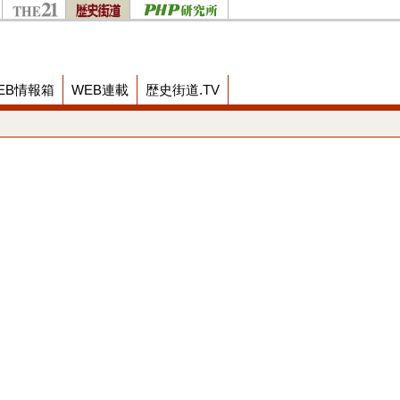
EB情報箱
WEB連載
歴史街道.TV