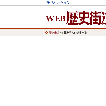
PHPオンライン
歴史街道
» #眞邊明人の記事一覧