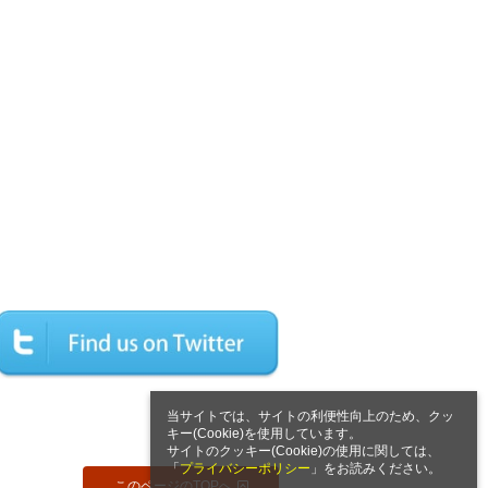
当サイトでは、サイトの利便性向上のため、クッ
キー(Cookie)を使用しています。
サイトのクッキー(Cookie)の使用に関しては、
「
プライバシーポリシー
」をお読みください。
このページのTOPへ