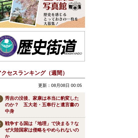
アクセスランキング（週間）
更新：08月08日 00:05
秀吉の没後、家康は本当に豹変した
のか？ 五大老・五奉行と遺言書の
中身
戦争する国は「地理」で決まる？な
ぜ大陸国家は侵略をやめられないの
か