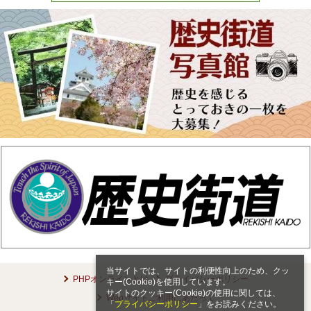
当サイトでは、サイトの利便性向上のため、クッ
PHPオンラインとは
プライバシーポリシー
キー(Cookie)を使用しています。
サイトのクッキー(Cookie)の使用に関しては、
Webサイトご利用にあたって
「
プライバシーポリシー
」をお読みください。