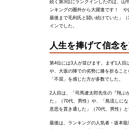
続く第3位にランクインしたのは、山
ンキングの圏外から大躍進です！ や
最後まで毛利氏と闘い続けていた」（
インでした。
人生を捧げて信念を
第4位には3人が並びます。まず1人
や、大坂の陣での劣勢に膝を折ること
「不屈」を感じた方が多数でした。
2人目は、「司馬遼太郎先生の『翔ぶ
た」（70代、男性）や、「島流しに
意思を貫き通した」（70代、男性）
最後は、ランキングの人気者・坂本龍