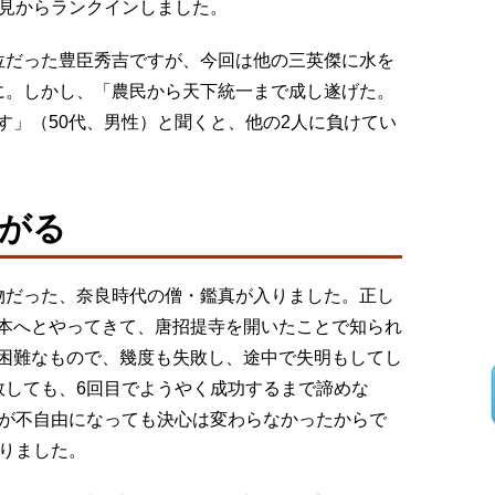
意見からランクインしました。
位だった豊臣秀吉ですが、今回は他の三英傑に水を
に。しかし、「農民から天下統一まで成し遂げた。
す」（50代、男性）と聞くと、他の2人に負けてい
がる
物だった、奈良時代の僧・鑑真が入りました。正し
本へとやってきて、唐招提寺を開いたことで知られ
困難なもので、幾度も失敗し、途中で失明もしてし
敗しても、6回目でようやく成功するまで諦めな
目が不自由になっても決心は変わらなかったからで
まりました。