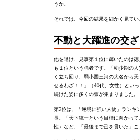
うか。
それでは、今回の結果を細かく見て
不動と大躍進の交ざ
他を退け、見事第１位に輝いたのは徳
も１位という強者です。「幼少期の人
く立ち回り、弱小国三河の大名から天
せるわざ！！」（40代、女性）とい
続けた姿に多くの票が集まりました。
第2位は、「逆境に強い人物」ランキ
長。「天下統一という目標に向かって
性）など、「最後まで己を貫いた」こ