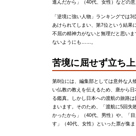
進んだから」（40代、女性）などの
「逆境に強い人物」ランキングでは3
あけられてしまい、第7位という結果
不屈の精神力がないと無理だと思いま
ないようにも……。
苦境に屈せず立ち上
第8位には、編集部としては意外な人
い仏教の教えを伝えるため、唐から日
る鑑真。しかし日本への渡航の旅路は
まいます。そのため、「渡航に5回失
かったから」（40代、男性）や、「
す」（40代、女性）といった票が集