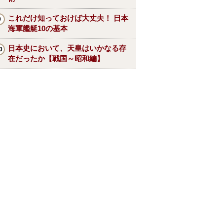
これだけ知っておけば大丈夫！ 日本
海軍艦艇10の基本
日本史において、天皇はいかなる存
在だったか【戦国～昭和編】