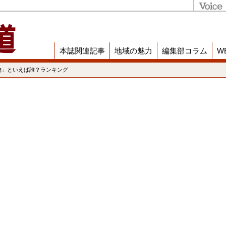
本誌関連記事
地域の魅力
編集部コラム
W
物」といえば誰？ランキング