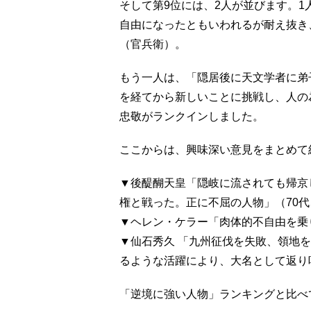
そして第9位には、2人が並びます。
自由になったともいわれるが耐え抜き
（官兵衛）。
もう一人は、「隠居後に天文学者に弟
を経てから新しいことに挑戦し、人の
忠敬がランクインしました。
ここからは、興味深い意見をまとめて
▼後醍醐天皇「隠岐に流されても帰京
権と戦った。正に不屈の人物」（70
▼ヘレン・ケラー「肉体的不自由を乗
▼仙石秀久 「九州征伐を失敗、領地
るような活躍により、大名として返り
「逆境に強い人物」ランキングと比べ