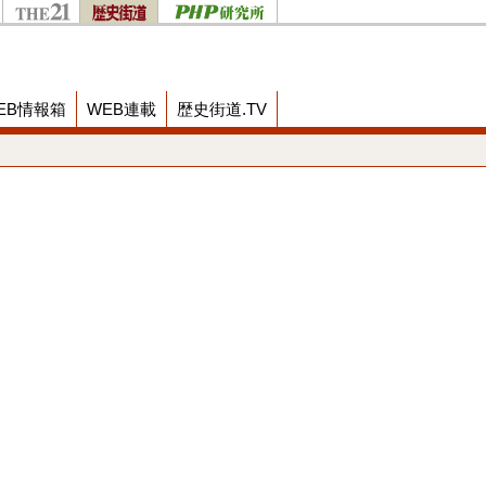
EB情報箱
WEB連載
歴史街道.TV