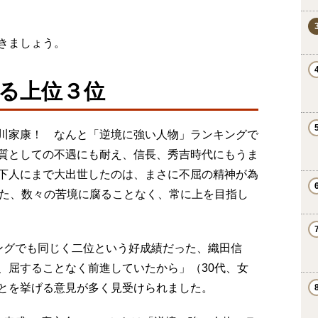
いきましょう。
る上位３位
川家康！ なんと「逆境に強い人物」ランキングで
質としての不遇にも耐え、信長、秀吉時代にもうま
下人にまで大出世したのは、まさに不屈の精神が為
った、数々の苦境に腐ることなく、常に上を目指し
ングでも同じく二位という好成績だった、織田信
、屈することなく前進していたから」（30代、女
とを挙げる意見が多く見受けられました。