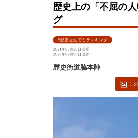
歴史上の「不屈の人
グ
#歴史なんでもランキング
2021年05月28日 公開
2026年07月06日 更新
歴史街道脇本陣
この