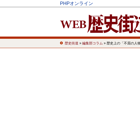
PHPオンライン
歴史街道
»
編集部コラム
» 歴史上の「不屈の人