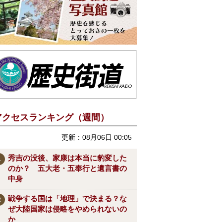
アクセスランキング（週間）
更新：08月06日 00:05
秀吉の没後、家康は本当に豹変した
のか？ 五大老・五奉行と遺言書の
中身
戦争する国は「地理」で決まる？な
ぜ大陸国家は侵略をやめられないの
か