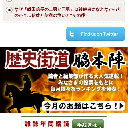
なぜ「織田信長の二男と三男」は後継者になれなかった
のか？…信雄と信孝の争いと“その後”