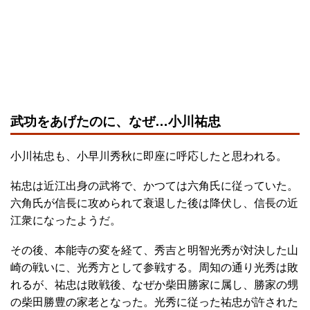
武功をあげたのに、なぜ…小川祐忠
小川祐忠も、小早川秀秋に即座に呼応したと思われる。
祐忠は近江出身の武将で、かつては六角氏に従っていた。
六角氏が信長に攻められて衰退した後は降伏し、信長の近
江衆になったようだ。
その後、本能寺の変を経て、秀吉と明智光秀が対決した山
崎の戦いに、光秀方として参戦する。周知の通り光秀は敗
れるが、祐忠は敗戦後、なぜか柴田勝家に属し、勝家の甥
の柴田勝豊の家老となった。光秀に従った祐忠が許された