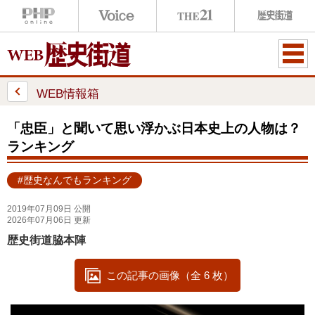
ME
NU
WEB情報箱
「忠臣」と聞いて思い浮かぶ日本史上の人物は？
ランキング
#歴史なんでもランキング
2019年07月09日 公開
2026年07月06日 更新
歴史街道脇本陣
この記事の画像（全 6 枚）