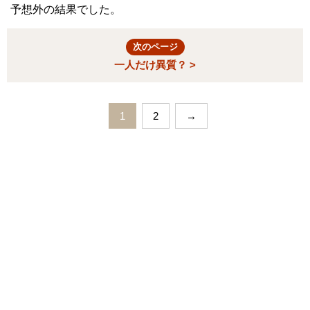
予想外の結果でした。
次のページ
一人だけ異質？ >
1
2
→