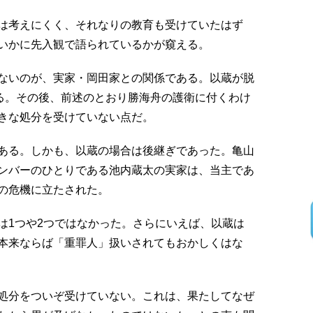
は考えにくく、それなりの教育も受けていたはず
いかに先入観で語られているかが窺える。
ないのが、実家・岡田家との関係である。以蔵が脱
ある。その後、前述のとおり勝海舟の護衛に付くわけ
きな処分を受けていない点だ。
ある。しかも、以蔵の場合は後継ぎであった。亀山
ンバーのひとりである池内蔵太の実家は、当主であ
の危機に立たされた。
は1つや2つではなかった。さらにいえば、以蔵は
本来ならば「重罪人」扱いされてもおかしくはな
処分をついぞ受けていない。これは、果たしてなぜ