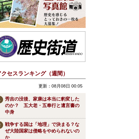
アクセスランキング（週間）
更新：08月08日 00:05
秀吉の没後、家康は本当に豹変した
のか？ 五大老・五奉行と遺言書の
中身
戦争する国は「地理」で決まる？な
ぜ大陸国家は侵略をやめられないの
か