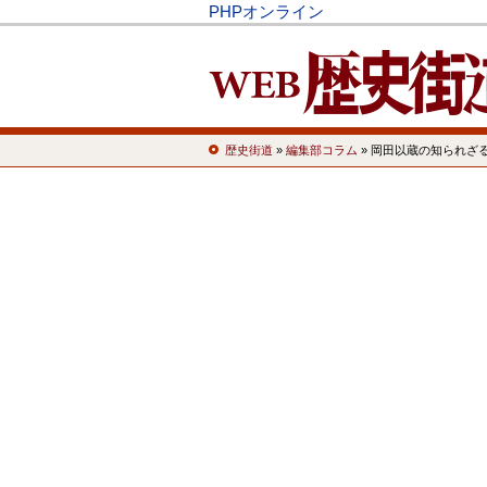
PHPオンライン
歴史街道
»
編集部コラム
» 岡田以蔵の知られざる