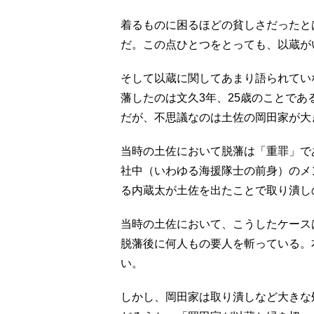
着るものに困るほどの貧しさだったと
だ。この点ひとつをとっても、以蔵が
そして以蔵に関してあまり語られてい
藩したのは文久3年、25歳のことで
だが、不思議なのは土佐の岡田家が大
当時の土佐において脱藩は「重罪」で
社中（いわゆる海援隊士の前身）のメ
る内蔵太が土佐を出たことで取り潰し
当時の土佐において、こうしたケース
脱藩後に何人もの要人を斬っている。
い。
しかし、岡田家は取り潰しなど大きな