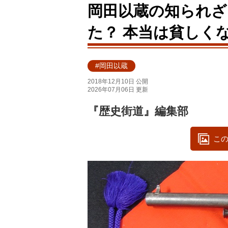
岡田以蔵の知られざる
た？ 本当は貧しく
#岡田以蔵
2018年12月10日 公開
2026年07月06日 更新
『歴史街道』編集部
この