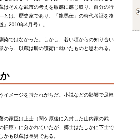
蔵はそんな武市の考えを敏感に感じ取り、自分の行
―とは、歴史家であり、「龍馬伝」の時代考証を務
』2010年4月号）。
馴染ではなかった。しかし、若い頃からの知り合い
景から、以蔵は勝の護衛に就いたものと思われる。
のか
うイメージを持たれがちだ。小説などの影響で足軽
藩の家臣は上士（関ケ原後に入封した山内家の武
の旧臣）に分かれていたが、郷士はたしかに下士で
しかも以蔵は長男である。