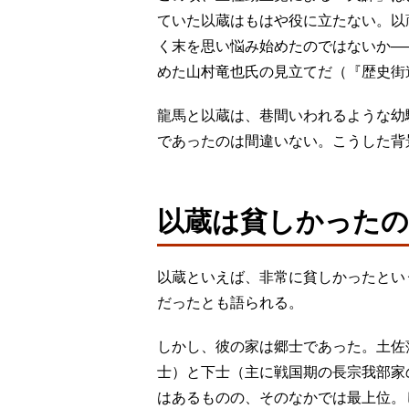
ていた以蔵はもはや役に立たない。以
く末を思い悩み始めたのではないか―
めた山村竜也氏の見立てだ（『歴史街道
龍馬と以蔵は、巷間いわれるような幼
であったのは間違いない。こうした背
以蔵は貧しかった
以蔵といえば、非常に貧しかったとい
だったとも語られる。
しかし、彼の家は郷士であった。土佐
士）と下士（主に戦国期の長宗我部家
はあるものの、そのなかでは最上位。