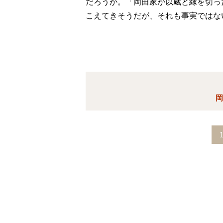
だろうか。「岡田家が以蔵と縁を切っ
こえてきそうだが、それも事実ではな
岡