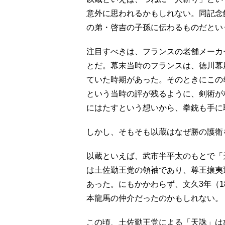
意外に思われるかもしれない。同記念
の弟・啓吉の子孫に伝わるものだとい
注目すべきは、フランスの老舗メーカー
とだ。幕末当時のフランスは、徳川幕
ていた時期があった。そのときにこの
という当時の評が残るように、剣術が
にはたすという想いから、拳銃も手に
しかし、そもそも以蔵はなぜ勝の護衛
以蔵といえば、武市半平太のもとで「
は土佐勤王党の領袖であり、尊王攘夷
あった。にもかかわらず、文久3年（1
本龍馬の仲介だったのかもしれない。
この頃、土佐勤王党による「天誅」は