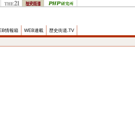
EB情報箱
WEB連載
歴史街道.TV