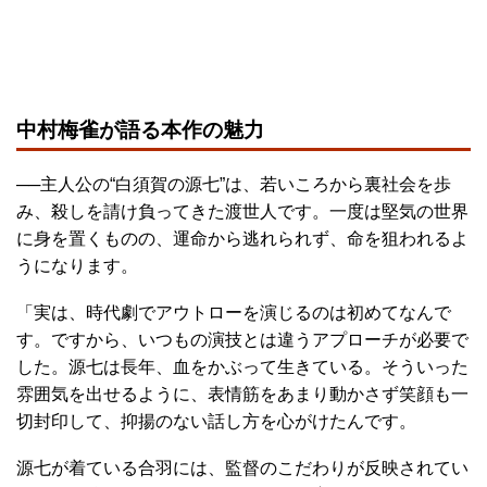
中村梅雀が語る本作の魅力
──主人公の“白須賀の源七”は、若いころから裏社会を歩
み、殺しを請け負ってきた渡世人です。一度は堅気の世界
に身を置くものの、運命から逃れられず、命を狙われるよ
うになります。
「実は、時代劇でアウトローを演じるのは初めてなんで
す。ですから、いつもの演技とは違うアプローチが必要で
した。源七は長年、血をかぶって生きている。そういった
雰囲気を出せるように、表情筋をあまり動かさず笑顔も一
切封印して、抑揚のない話し方を心がけたんです。
源七が着ている合羽には、監督のこだわりが反映されてい