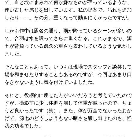
て、血と埃にまみれて何か嫌なものが宿っているような、
使い古した感じを出しています。私の提案で、汚れを追加
したり……。その分、重くなって動きにくかったですが。
しかも作中は題名の通り、雨が降っているシーンが多いの
で、合羽は水を吸ってさらに重くなる。これがまるで、源
七が背負っている怨念の重さを表わしているような気がし
ました。
そんなこともあって、いつもは現場でスタッフと談笑して
場を和ませたりすることもあるのですが、今回はあまり口
をきかないように気を付けていましたね。
それと、役柄的に痩せた方がいいだろうと考えていたので
すが、撮影前に少し体調を崩して体重が減ったので、ちょ
うど良かったです（笑）。また、体が万全でなかったおか
げで、源七のどうしようもない暗さを醸し出せたのも、怪
我の功名でした。