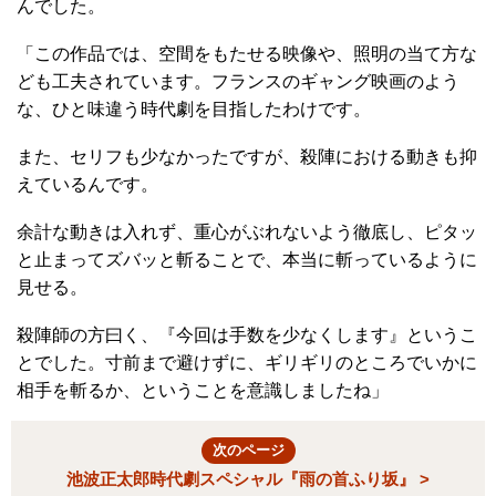
んでした。
「この作品では、空間をもたせる映像や、照明の当て方な
ども工夫されています。フランスのギャング映画のよう
な、ひと味違う時代劇を目指したわけです。
また、セリフも少なかったですが、殺陣における動きも抑
えているんです。
余計な動きは入れず、重心がぶれないよう徹底し、ピタッ
と止まってズバッと斬ることで、本当に斬っているように
見せる。
殺陣師の方曰く、『今回は手数を少なくします』というこ
とでした。寸前まで避けずに、ギリギリのところでいかに
相手を斬るか、ということを意識しましたね」
次のページ
池波正太郎時代劇スペシャル『雨の首ふり坂』 >