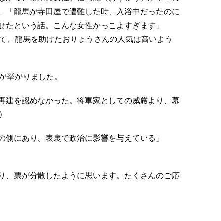
。「龍馬が寺田屋で遭難した時、入浴中だったのに
せたという話。こんな女性かっこよすぎます」
以て、龍馬を助けたおりょうさんの人気は高いよう
前が挙がりました。
再建を認めなかった。将軍家としての威厳より、幕
）
の側にあり、表裏で政治に影響を与えている」
り、票が分散したように思います。たくさんのご応