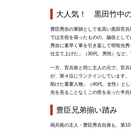
大人気！ 黒田竹中
豊臣秀吉の軍師として名高い黒田官兵衛
では主役を張ったものの、脇役として
秀吉に素早く軍を引き返して明智光秀
仕立て上げた」（30代、男性）など
一方、官兵衛と同じ主人の元で、官兵
が、第４位にランクインしています。
助けた重要人物」（40代、女性）と
光を見ることなくこの世を去った半兵
豊臣兄弟揃い踏み
両兵衛の主人・豊臣秀吉自身も、第1