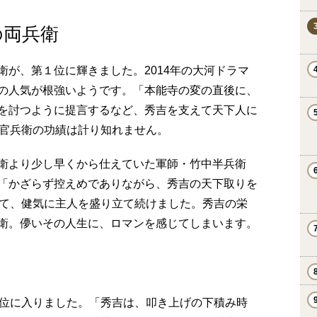
の両兵衛
が、第１位に輝きました。2014年の大河ドラマ
の人気が根強いようです。「本能寺の変の直後に、
を討つように提言するなど、秀吉を支えて天下人に
、官兵衛の功績は計り知れません。
衛より少し早くから仕えていた軍師・竹中半兵衛
「かざらず控えめでありながら、秀吉の天下取りを
して、健気に主人を盛り立て続けました。秀吉の栄
衛。儚いその人生に、ロマンを感じてしまいます。
0位に入りました。「秀吉は、叩き上げの下積み時