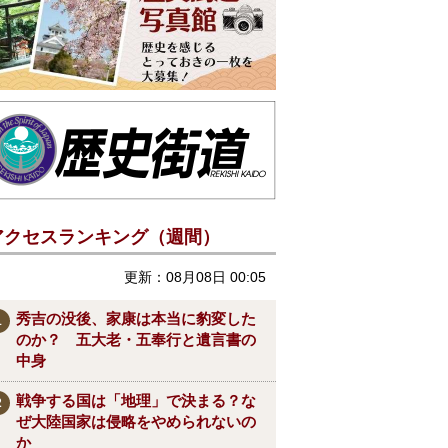
アクセスランキング（週間）
更新：08月08日 00:05
秀吉の没後、家康は本当に豹変した
のか？ 五大老・五奉行と遺言書の
中身
戦争する国は「地理」で決まる？な
ぜ大陸国家は侵略をやめられないの
か