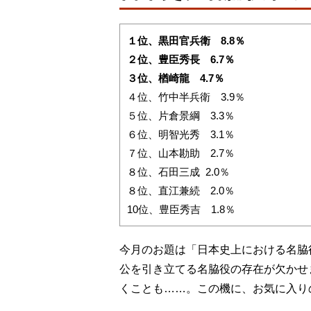
１位、黒田官兵衛 8.8％
２位、豊臣秀長 6.7％
３位、楢崎龍 4.7％
４位、竹中半兵衛 3.9％
５位、片倉景綱 3.3％
６位、明智光秀 3.1％
７位、山本勘助 2.7％
８位、石田三成 2.0％
８位、直江兼続 2.0％
10位、豊臣秀吉 1.8％
今月のお題は「日本史上における名脇
公を引き立てる名脇役の存在が欠かせ
くことも……。この機に、お気に入り