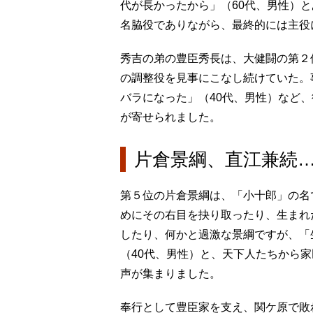
代が長かったから」（60代、男性）
名脇役でありながら、最終的には主役
秀吉の弟の豊臣秀長は、大健闘の第２
の調整役を見事にこなし続けていた。
バラになった」（40代、男性）など
が寄せられました。
片倉景綱、直江兼続
第５位の片倉景綱は、「小十郎」の名
めにその右目を抉り取ったり、生まれ
したり、何かと過激な景綱ですが、「
（40代、男性）と、天下人たちから
声が集まりました。
奉行として豊臣家を支え、関ケ原で敗