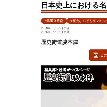
日本史上における名
#黒田官兵衛
#歴史なんでもランキン
2018年01月30日 公開
2026年07月06日 更新
歴史街道脇本陣
この