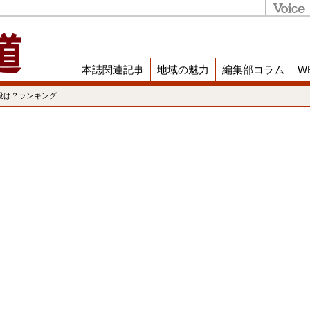
本誌関連記事
地域の魅力
編集部コラム
W
役は？ランキング