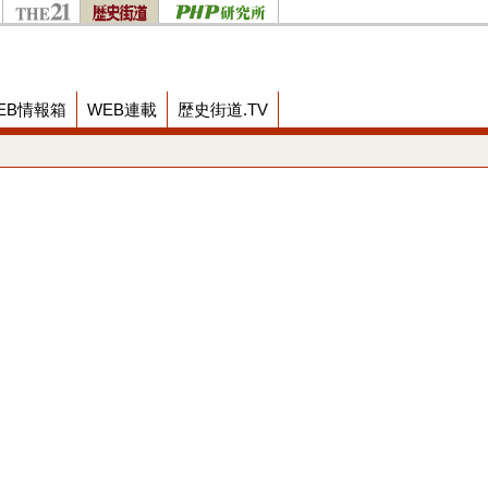
EB情報箱
WEB連載
歴史街道.TV