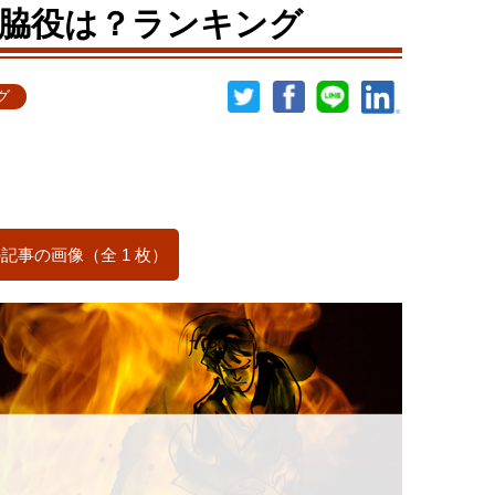
脇役は？ランキング
グ
記事の画像（全 1 枚）