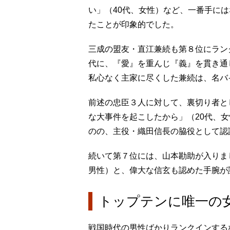
い」（40代、女性）など、一番手に
たことが印象的でした。
三成の盟友・直江兼続も第８位にラン
代に、『愛』を重んじ『義』を貫き通
私心なく主家に尽くした兼続は、名バ
前述の忠臣３人に対して、裏切り者と
な大事件を起こしたから」（20代、
のの、主役・織田信長の脇役として認
続いて第７位には、山本勘助が入りま
男性）と、偉大な信玄も認めた手腕が
トップテンに唯一の
戦国時代の男性ばかりランクインする