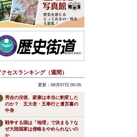
アクセスランキング（週間）
更新：08月07日 00:05
秀吉の没後、家康は本当に豹変した
のか？ 五大老・五奉行と遺言書の
中身
戦争する国は「地理」で決まる？な
ぜ大陸国家は侵略をやめられないの
か