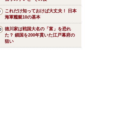
これだけ知っておけば大丈夫！ 日本
海軍艦艇10の基本
徳川家は戦国大名の「富」を恐れ
た？ 鎖国を200年貫いた江戸幕府の
狙い