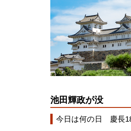
池田輝政が没
今日は何の日 慶長18