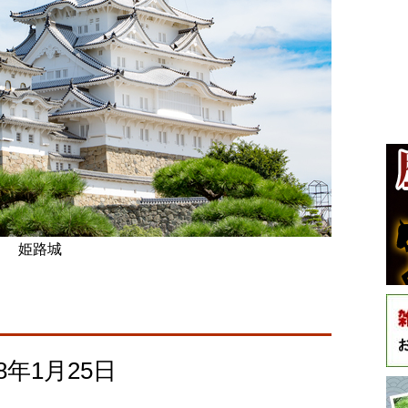
姫路城
年1月25日