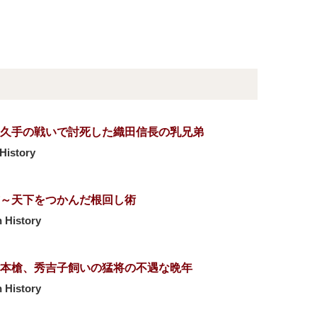
久手の戦いで討死した織田信長の乳兄弟
History
～天下をつかんだ根回し術
 History
本槍、秀吉子飼いの猛将の不遇な晩年
 History