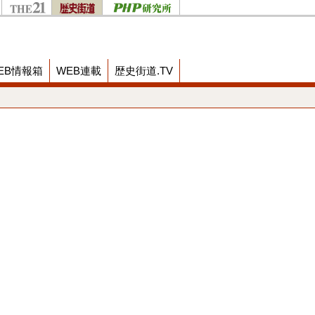
EB情報箱
WEB連載
歴史街道.TV