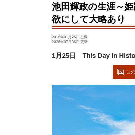
池田輝政の生涯～姫
欲にして大略あり
2018年01月25日 公開
2026年07月06日 更新
1月25日 This Day in Histo
この